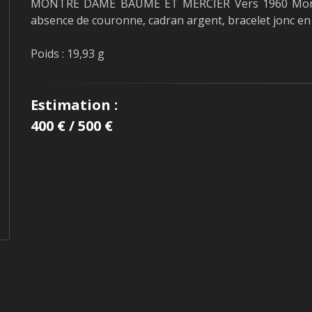
MONTRE DAME BAUME ET MERCIER Vers 1960 Montr
absence de couronne, cadran argent, bracelet jonc en
Poids : 19,93 g
Estimation :
400 € / 500 €