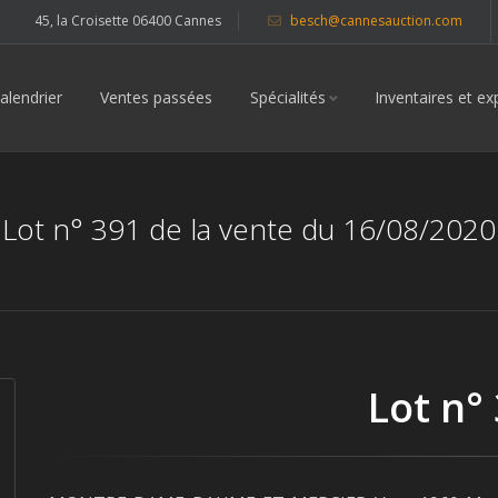
45, la Croisette 06400 Cannes
besch@cannesauction.com
alendrier
Ventes passées
Spécialités
Inventaires et ex
Lot n° 391 de la vente du 16/08/2020
Lot n°