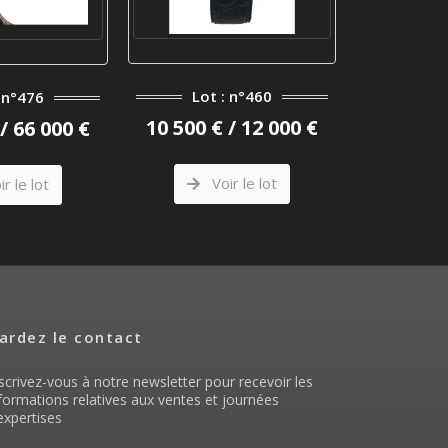
Lot : n°460
Lot : n°395
10 500 € / 12 000 €
800 € / 1 000 €
Voir le lot
Voir le lot
ardez le contact
scrivez-vous à notre newsletter pour recevoir les
formations relatives aux ventes et journées
expertises