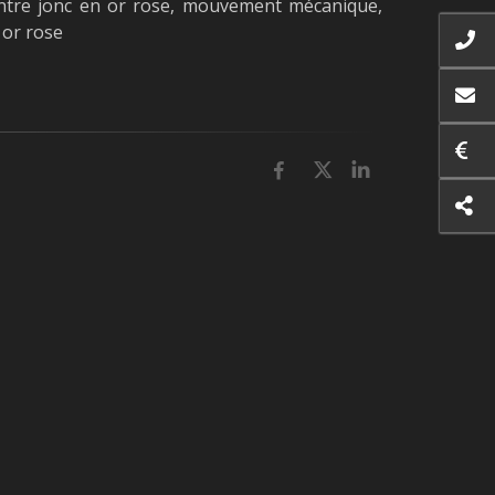
e jonc en or rose, mouvement mécanique,
 or rose