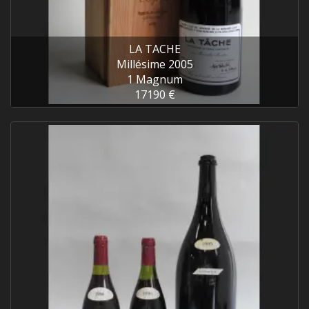
LA TACHE
Millésime 2005
1 Magnum
17190 €