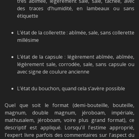
très abîmée, légèrement sale, sale, tâchée, avec
des traces d’humidité, en lambeaux ou sans
étiquette
L’état de la collerette : abîmée, sale, sans collerette
millésime
L’état de la capsule : légèrement abîmée, abîmée,
légèrement sale, corrodée, sale, sans capsule ou
avec signe de coulure ancienne
L’état du bouchon, quand cela s’avère possible
Quel que soit le format (demi-bouteille, bouteille,
magnum, double magnum, jéroboam, impériale,
mathusalem, jéroboam, voire plus grand format), ce
descriptif est appliqué. Lorsqu'il l'estime approprié,
l'expert livre parfois des commentaires sur l'aspect du