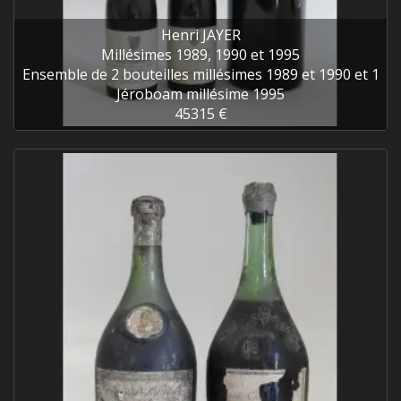
Henri JAYER
Millésimes 1989, 1990 et 1995
Ensemble de 2 bouteilles millésimes 1989 et 1990 et 1
Jéroboam millésime 1995
45315 €