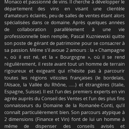
Monaco et passionné de vins. Il cherche à développer le
département des vins en visant une clientèle
d’amateurs éclairés, peu de salles de ventes étant alors
spécialisées dans ce domaine. Après quelques années
de collaboration parallèlement à une vie
professionnelle bien remplie, Pascal Kuzniewski quitte
son poste de gérant de patrimoine pour se consacrer à
sa passion. Même s’il avoue 2 amours : la « Champagne
», où il est né, et la « Bourgogne », où il se rend
régulièrement, il reste avant tout un homme de terrain
rigoureux et exigeant qui n’hésite pas à parcourir
toutes les régions viticoles françaises (le bordelais,
l’Alsace, la Vallée du Rhône, ……) et étrangères (Italie,
Espagne, Suisse). Il est l’un des premiers experts en vin
agrée auprès du Conseil des Ventes et l’un des plus fins
connaisseurs du Domaine de la Romanée-Conti, qu’il
connaît particulièrement bien. Son parcours atypique à
2 dimensions (Finance et Vin) font de lui un homme à
même de dispenser des conseils avisés et