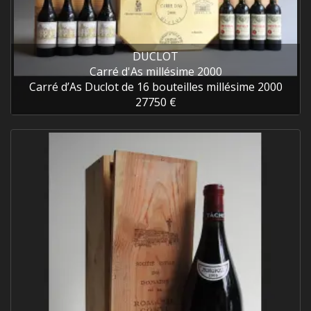
DUCLOT
Carré d'As millésime 2000
Carré d’As Duclot de 16 bouteilles millésime 2000
27750 €