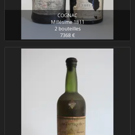
COGNAC
Millésime 1811
2 bouteilles
7368 €