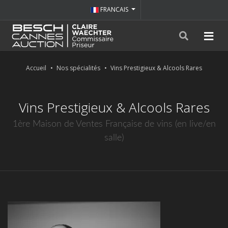
FRANCAIS
Accueil
Nos spécialités
Vins Prestigieux & Alcools Rares
Vins Prestigieux & Alcools Rares
1ère Maison de Ventes Française de vins (en live/en
salle)