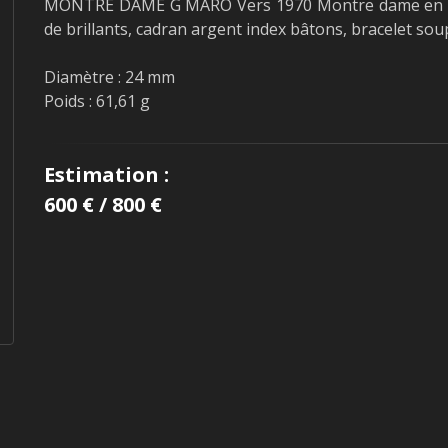
MONTRE DAME G MARO Vers 1970 Montre dame en or 
de brillants, cadran argent index bâtons, bracelet sou
Diamètre : 24 mm
Poids : 61,61 g
Estimation :
600 € / 800 €