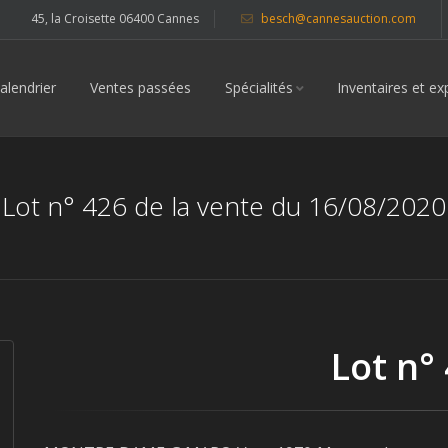
45, la Croisette 06400 Cannes
besch@cannesauction.com
alendrier
Ventes passées
Spécialités
Inventaires et ex
Lot n° 426 de la vente du 16/08/2020
Lot n°