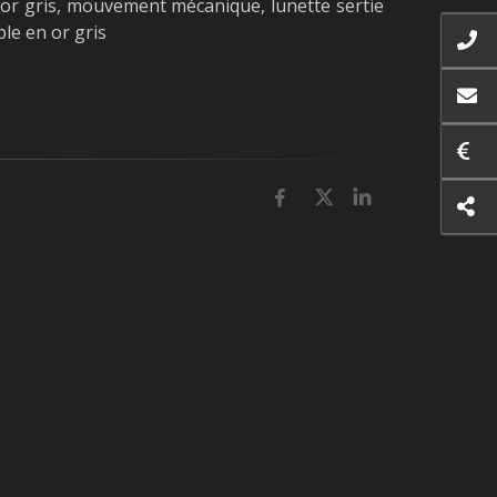
gris, mouvement mécanique, lunette sertie
ple en or gris