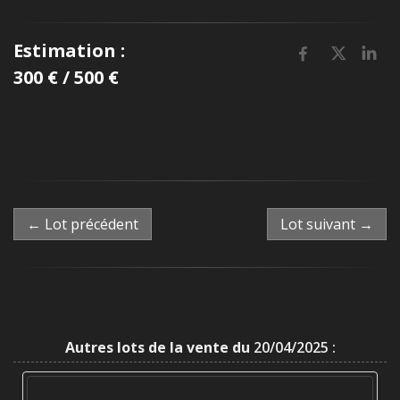
Estimation :
300 € / 500 €
← Lot précédent
Lot suivant →
Autres lots de la vente du
20/04/2025 :