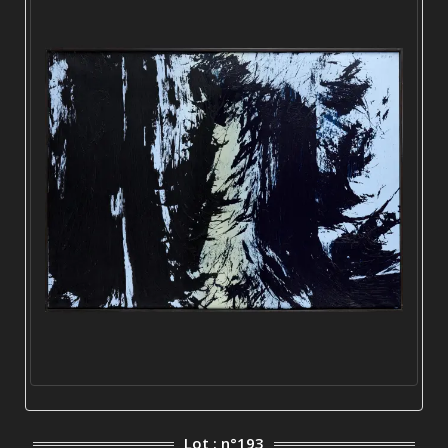
Lot : n°193