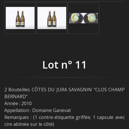
Lot n° 11
2 Bouteilles CÔTES DU JURA SAVAGNIN "CLOS CHAMP
BERNARD"
Année : 2010
Appellation : Domaine Ganevat
Remarques : (1 contre-étiquette griffée; 1 capsule avec
cire abîmée sur le côté)