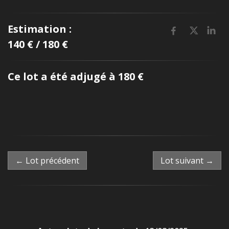
Estimation :
140 € / 180 €
Ce lot a été adjugé à 180 €
← Lot précédent
Lot suivant →