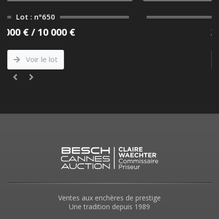
Lot : n°661
360 € / 480 €
Voir le lot
Ventes aux enchères de prestige
Une tradition depuis 1989