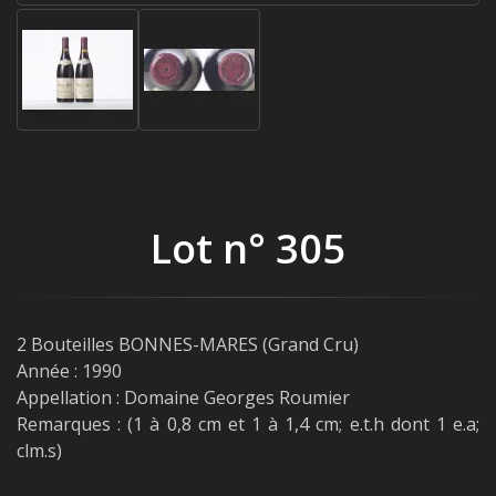
Lot n° 305
2 Bouteilles BONNES-MARES (Grand Cru)
Année : 1990
Appellation : Domaine Georges Roumier
Remarques : (1 à 0,8 cm et 1 à 1,4 cm; e.t.h dont 1 e.a;
clm.s)