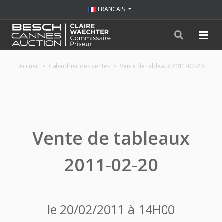
FRANCAIS
Accueil
Calendrier des ventes
Vente de tableaux 2011-02-20
Vente de tableaux
2011-02-20
le 20/02/2011 à 14H00