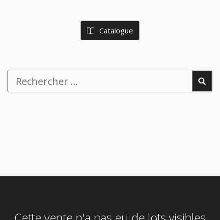
Catalogue
Cette vente n'a pas eu de lots visibles