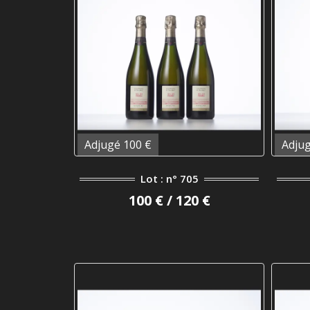
Adjugé 100 €
Adjug
Lot : n° 705
100 € / 120 €