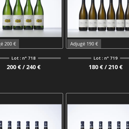
é 200 €
Adjugé 190 €
Lot : n° 718
Lot : n° 719
200 € / 240 €
180 € / 210 €