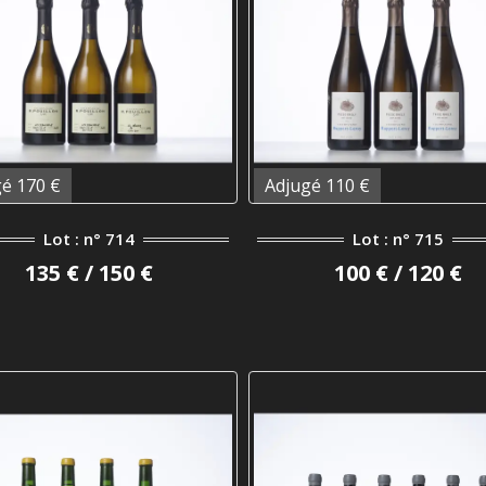
é 170 €
Adjugé 110 €
Lot : n° 714
Lot : n° 715
135 € / 150 €
100 € / 120 €