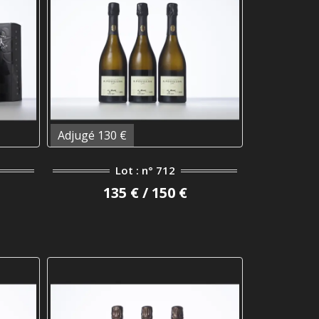
Adjugé 130 €
Lot : n° 712
135 € / 150 €