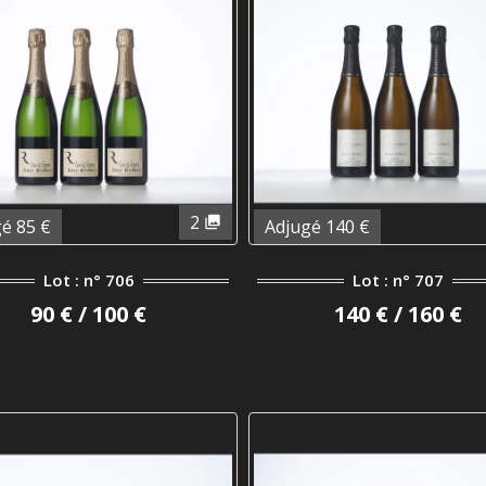
2
é 85 €
Adjugé 140 €
Lot : n° 706
Lot : n° 707
90 € / 100 €
140 € / 160 €