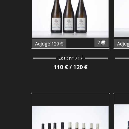
2
Adjugé 120 €
Adjug
Lot : n° 717
110 € / 120 €