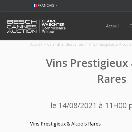
FRANCAIS
Accueil
C
Accueil
Calendrier des ventes
Vins Prestigieux & Alcools
Vins Prestigieux
Rares
le 14/08/2021 à 11H00 
Vins Prestigieux & Alcools Rares