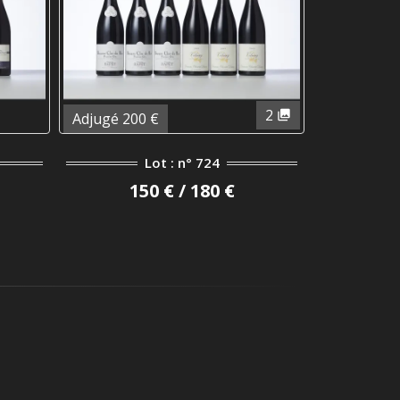
2
Adjugé 200 €
Lot : n° 724
150 € / 180 €