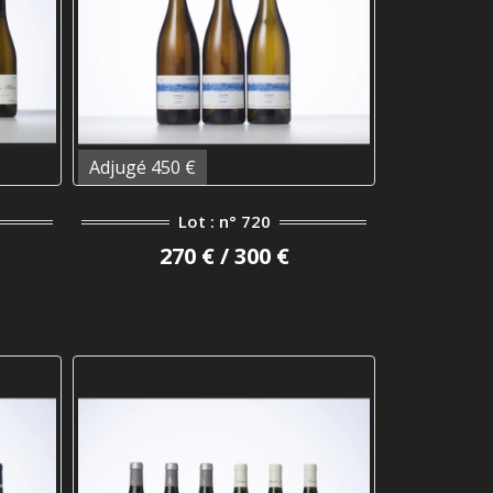
Adjugé 450 €
Lot : n° 720
270 € / 300 €