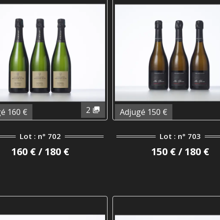
2
é 160 €
Adjugé 150 €
Lot : n° 702
Lot : n° 703
160 € / 180 €
150 € / 180 €