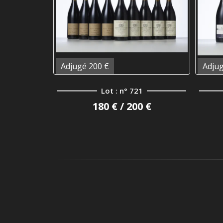
Adjugé 200 €
Adjug
Lot : n° 721
180 € / 200 €