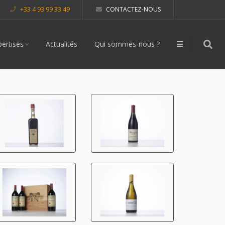
+33 4 93 99 33 49
CONTACTEZ-NOUS
pertises
Actualités
Qui sommes-nous ?