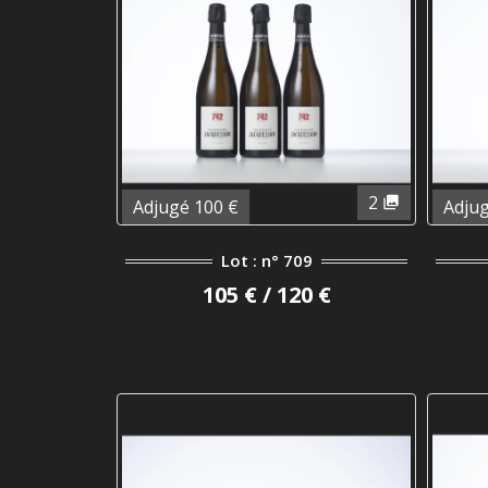
2
Adjugé 100 €
Adjug
Lot : n° 709
105 € / 120 €