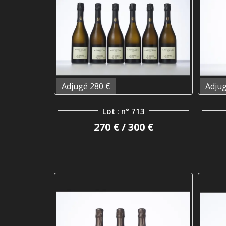
Adjugé 280 €
Adjug
Lot : n° 713
270 € / 300 €