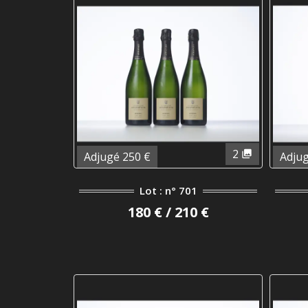
2
Adjugé 250 €
Adjug
Lot : n° 701
180 € / 210 €