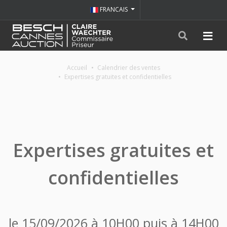
FRANCAIS
Accueil
Calendrier des ventes
Expertises gratuites et confidentielles
Expertises gratuites et
confidentielles
le 15/09/2026 à 10H00 puis à 14H00