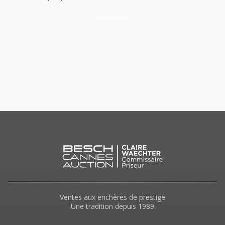
Ventes aux enchères de prestige
Une tradition depuis 1989