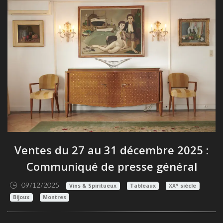
Ventes du 27 au 31 décembre 2025 :
Communiqué de presse général
09/12/2025
Vins & Spiritueux
Tableaux
XX° siècle
Bijoux
Montres