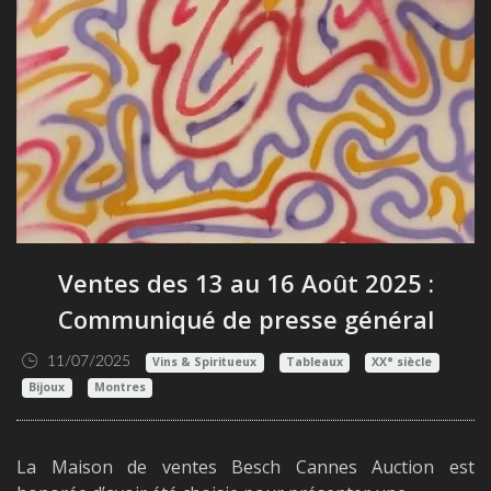
Ventes des 13 au 16 Août 2025 :
Communiqué de presse général
11/07/2025
Vins & Spiritueux
Tableaux
XX° siècle
Bijoux
Montres
La Maison de ventes Besch Cannes Auction est