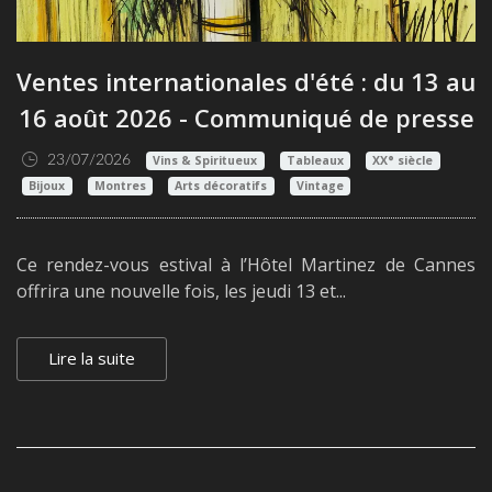
Ventes internationales d'été : du 13 au
16 août 2026 - Communiqué de presse
23/07/2026
Vins & Spiritueux
Tableaux
XX° siècle
Bijoux
Montres
Arts décoratifs
Vintage
Ce rendez-vous estival à l’Hôtel Martinez de Cannes
offrira une nouvelle fois, les jeudi 13 et...
Lire la suite