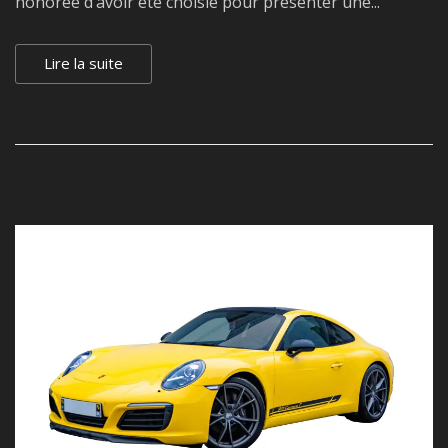
honorée d’avoir été choisie pour présenter une...
Lire la suite