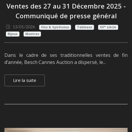
Ventes des 27 au 31 Décembre 2025 -
Communiqué de presse général
13/01/2026
Vins & Spiritueux
Tableaux
XX° siècle
Bijoux
Montres
Dans le cadre de ses traditionnelles ventes de fin
d’année, Besch Cannes Auction a dispersé, le...
Lire la suite