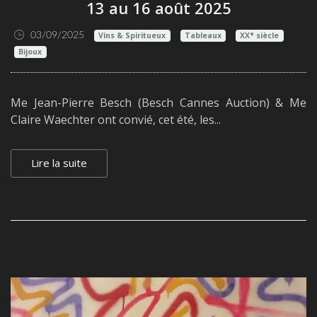
13 au 16 août 2025
03/09/2025
Vins & Spiritueux
Tableaux
XX° siècle
Bijoux
Me Jean-Pierre Besch (Besch Cannes Auction) & Me
Claire Waechter ont convié, cet été, les...
Lire la suite