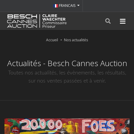
FRANCAIS
Accueil
Nos actualités
Actualités - Besch Cannes Auction
Toutes nos actualités, les évènements, les résultats,
sur nos ventes passées et à venir.