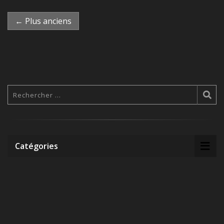
← Plus anciens
Catégories