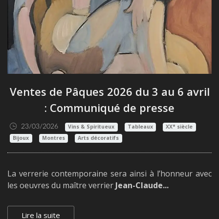
Ventes de Pâques 2026 du 3 au 6 avril
: Communiqué de presse
23/03/2026
Vins & Spiritueux
Tableaux
XX° siècle
Bijoux
Montres
Arts décoratifs
La verrerie contemporaine sera ainsi à l’honneur avec
les oeuvres du maître verrier
Jean-Claude...
Lire la suite