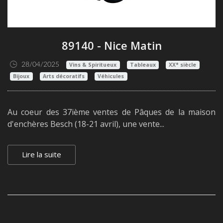
89140 - Nice Matin
28/04/2025
Vins & Spiritueux
Tableaux
XX° siècle
Bijoux
Arts décoratifs
Véhicules
Au coeur des 37ième ventes de Pâques de la maison
d'enchères Besch (18-21 avril), une vente...
Lire la suite