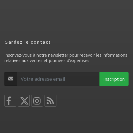
Gardez le contact
Inscrivez-vous à notre newsletter pour recevoir les informations
relatives aux ventes et journées d’expertises
Inscription