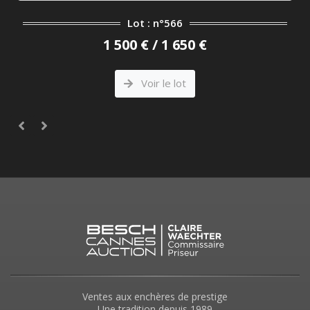
Lot : n°566
1 500 € / 1 650 €
Voir le lot
Ventes aux enchères de prestige
Une tradition depuis 1989