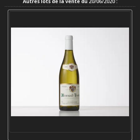
Autres lots de la vente du
20/06/2020 :