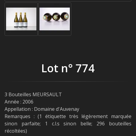
Lot n° 774
3 Bouteilles MEURSAULT
Année : 2006
Appellation : Domaine d'Auvenay
Remarques : (1 étiquette très légèrement marquée
sinon parfaite; 1 c.l.s sinon belle; 296 bouteilles
récoltées)