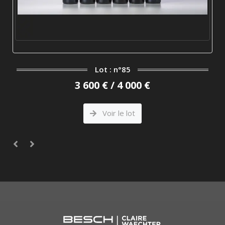
Lot : n°85
3 600 € / 4 000 €
Voir le lot