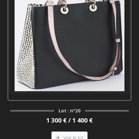
Lot : n°20
1 300 € / 1 400 €
Voir le lot