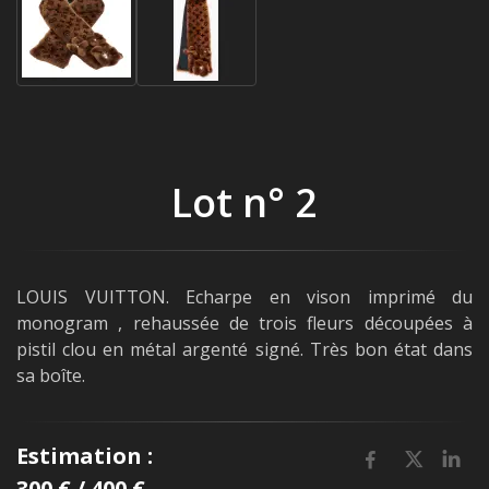
Lot n° 2
LOUIS VUITTON. Echarpe en vison imprimé du
monogram , rehaussée de trois fleurs découpées à
pistil clou en métal argenté signé. Très bon état dans
sa boîte.
Estimation :
300 € / 400 €