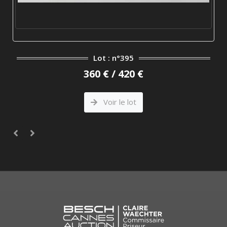
Lot : n°395
360 € / 420 €
Voir le lot