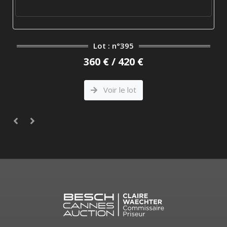
Lot : n°395
360 € / 420 €
Voir le lot