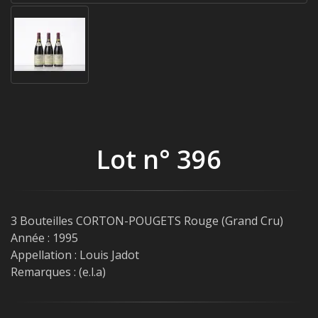
Lot n° 396
3 Bouteilles CORTON-POUGETS Rouge (Grand Cru)
Année : 1995
Appellation : Louis Jadot
Remarques : (e.l.a)