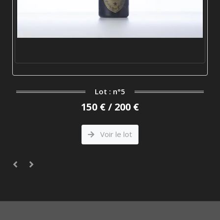
Lot : n°5
150 € / 200 €
Voir le lot