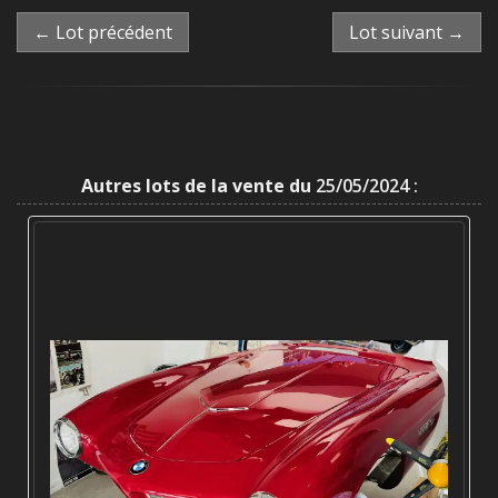
← Lot précédent
Lot suivant →
Autres lots de la vente du
25/05/2024 :