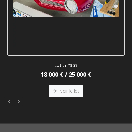
Lot : n°357
18 000 € / 25 000 €
Voir le lot