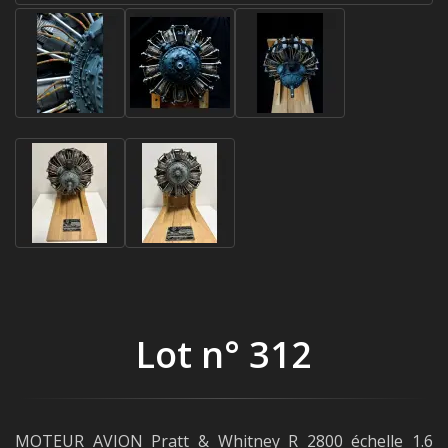
Lot n° 312
MOTEUR AVION Pratt & Whitney R 2800 échelle 1.6