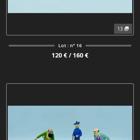
13
Lot : n° 16
120 € / 160 €