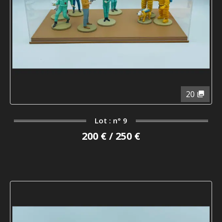
20
Lot : n° 9
200 € / 250 €