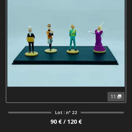
11
Lot : n° 22
90 € / 120 €