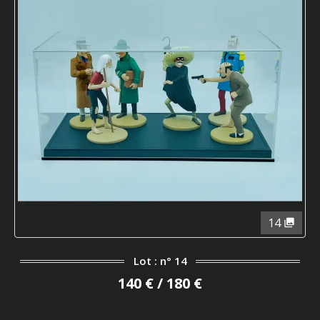
14
Lot : n° 14
140 € / 180 €