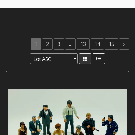
1
2
3
...
13
14
15
»