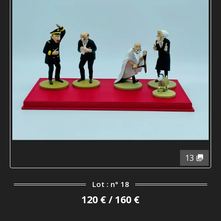
13
Lot : n° 18
120 € / 160 €