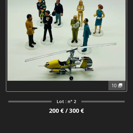
10
Lot : n° 2
200 € / 300 €