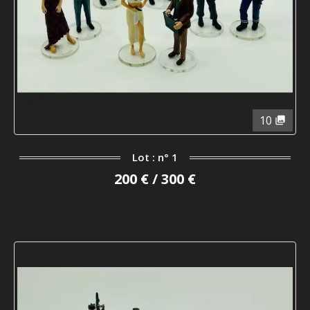
10
Lot : n° 1
200 € / 300 €