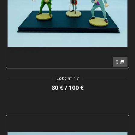
9
Lot : n° 17
80 € / 100 €