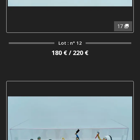
17
Lot : n° 12
180 € / 220 €