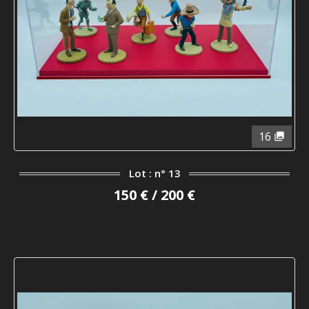
16
Lot : n° 13
150 € / 200 €