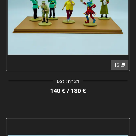
15
Lot : n° 21
140 € / 180 €