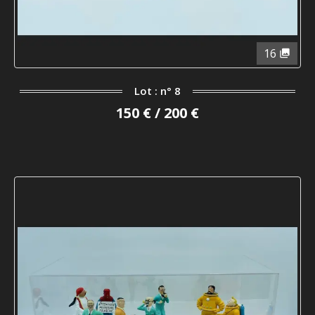
16
Lot : n° 8
150 € / 200 €