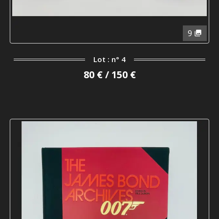
9
Lot : n° 4
80 € / 150 €