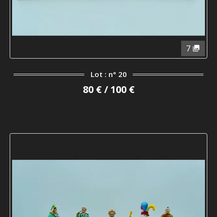
7
Lot : n° 20
80 € / 100 €