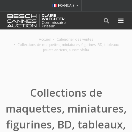
FRANCAIS
Accueil
Calendrier des ventes
Collections de maquettes, miniatures, figurines, BD, tableaux,
jouets anciens, automobilia
Collections de
maquettes, miniatures,
figurines, BD, tableaux,