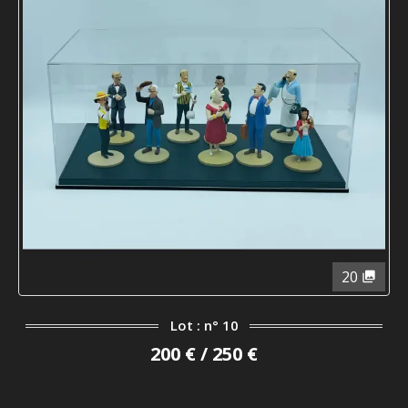
20
Lot : n° 10
200 € / 250 €