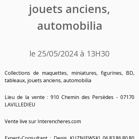
jouets anciens,
automobilia
le 25/05/2024 à 13H30
Collections de maquettes, miniatures, figurines, BD,
tableaux, jouets anciens, automobilia
Lieu de la vente : 910 Chemin des Persèdes - 07170
LAVILLEDIEU
Vente live sur Interencheres.com
Expert-Consultant : Denis KUZNIEWSKI 06.83.86.80.80