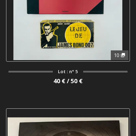
10
Lot : n° 5
40 € / 50 €