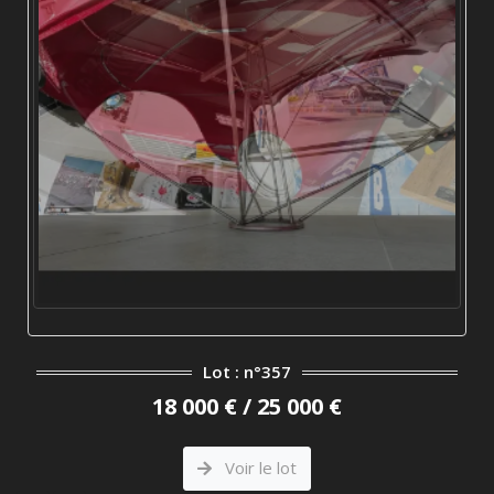
Lot : n°357
18 000 € / 25 000 €
Voir le lot