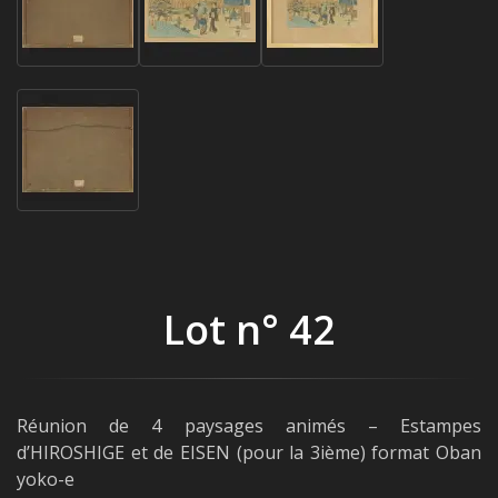
Lot n° 42
Réunion de 4 paysages animés – Estampes
d’HIROSHIGE et de EISEN (pour la 3ième) format Oban
yoko-e