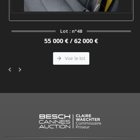
Lot : n°48
55 000 € / 62 000 €
Voir le lot