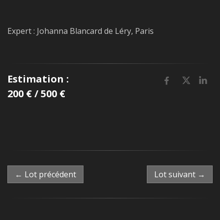
Expert : Johanna Blancard de Léry, Paris
Estimation :
200 € / 500 €
← Lot précédent
Lot suivant →