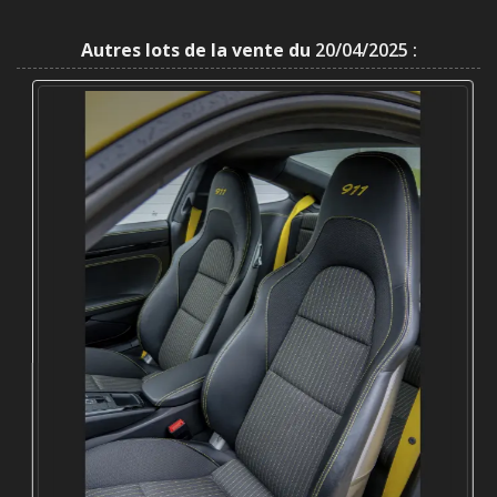
Autres lots de la vente du
20/04/2025 :