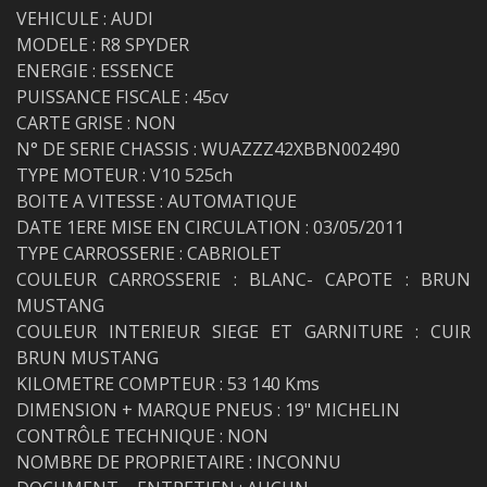
VEHICULE : AUDI
MODELE : R8 SPYDER
ENERGIE : ESSENCE
PUISSANCE FISCALE : 45cv
CARTE GRISE : NON
N° DE SERIE CHASSIS : WUAZZZ42XBBN002490
TYPE MOTEUR : V10 525ch
BOITE A VITESSE : AUTOMATIQUE
DATE 1ERE MISE EN CIRCULATION : 03/05/2011
TYPE CARROSSERIE : CABRIOLET
COULEUR CARROSSERIE : BLANC- CAPOTE : BRUN
MUSTANG
COULEUR INTERIEUR SIEGE ET GARNITURE : CUIR
BRUN MUSTANG
KILOMETRE COMPTEUR : 53 140 Kms
DIMENSION + MARQUE PNEUS : 19" MICHELIN
CONTRÔLE TECHNIQUE : NON
NOMBRE DE PROPRIETAIRE : INCONNU