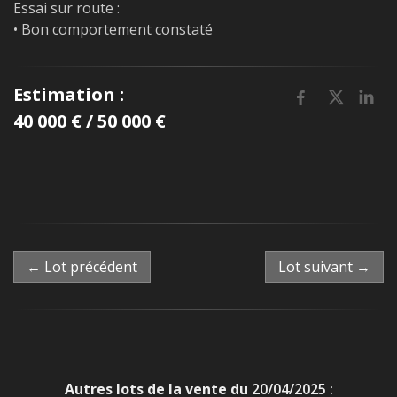
Essai sur route :
• Bon comportement constaté
Estimation :
40 000 € / 50 000 €
← Lot précédent
Lot suivant →
Autres lots de la vente du
20/04/2025 :