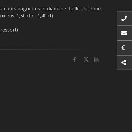
iamants baguettes et diamants taille ancienne,
x env. 1,50 ct et 1,40 ct)
 ressort)