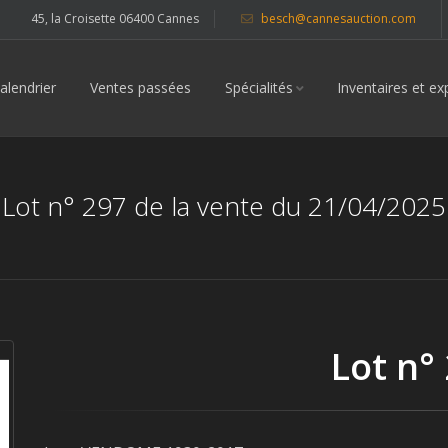
45, la Croisette 06400 Cannes
besch@cannesauction.com
alendrier
Ventes passées
Spécialités
Inventaires et ex
Lot n° 297 de la vente du 21/04/2025
Lot n°