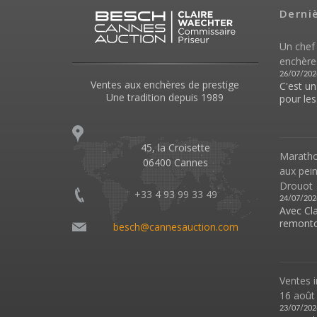
Derni
Un chef
enchère
26/07/202
Ventes aux enchères de prestige
C'est u
Une tradition depuis 1989
pour les.
45, la Croisette
Marathon
06400 Cannes
aux pei
Drouot
+33 4 93 99 33 49
24/07/202
Avec Cl
remonto
besch@cannesauction.com
Ventes i
16 août
23/07/202