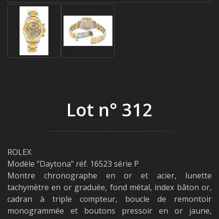
Lot n° 312
ROLEX
Modèle "Daytona" réf. 16523 série P
Montre chronographe en or et acier, lunette
tachymètre en or graduée, fond métal, index bâton or,
cadran à triple compteur, boucle de remontoir
monogrammée et boutons pressoir en or jaune,