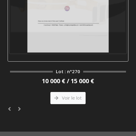
Lot : n°270
10 000 € / 15 000 €
Voir le lot