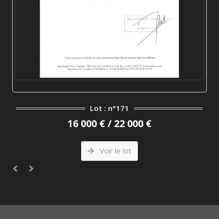
Lot : n°171
16 000 € / 22 000 €
Voir le lot