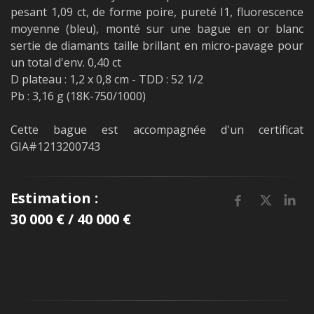
pesant 1,09 ct, de forme poire, pureté I1, fluorescence
moyenne (bleu), monté sur une bague en or blanc
sertie de diamants taille brillant en micro-pavage pour
un total d'env. 0,40 ct
D plateau : 1,2 x 0,8 cm - TDD : 52 1/2
Pb : 3,16 g (18K-750/1000)
Cette bague est accompagnée d'un certificat
GIA#1213200743
Estimation :
30 000 € / 40 000 €