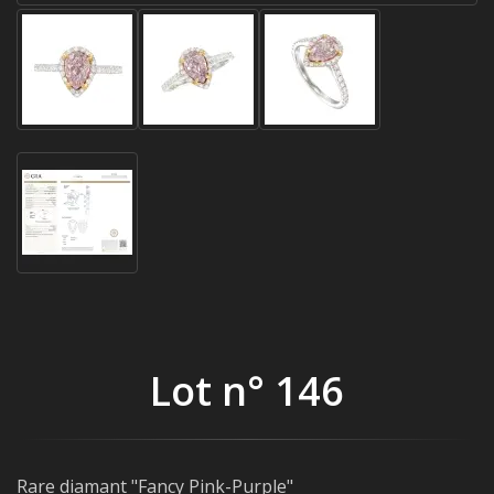
Lot n° 146
Rare diamant "Fancy Pink-Purple"