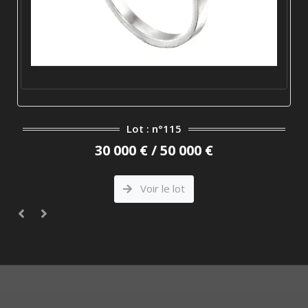
Lot : n°115
30 000 € / 50 000 €
Voir le lot