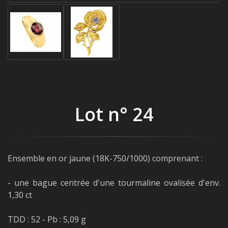
Lot n° 24
Ensemble en or jaune (18K-750/1000) comprenant :
- une bague centrée d'une tourmaline ovalisée d'env.
1,30 ct
TDD : 52 - Pb : 5,09 g