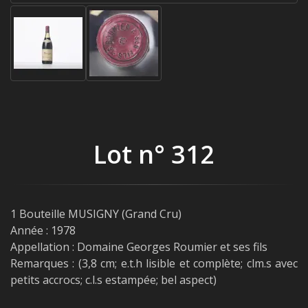
Lot n° 312
1 Bouteille MUSIGNY (Grand Cru)
Année : 1978
Appellation : Domaine Georges Roumier et ses fils
Remarques : (3,8 cm; e.t.h lisible et complète; clm.s avec
petits accrocs; c.l.s estampée; bel aspect)