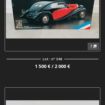
7
Lot : n° 346
1 500 € / 2 000 €