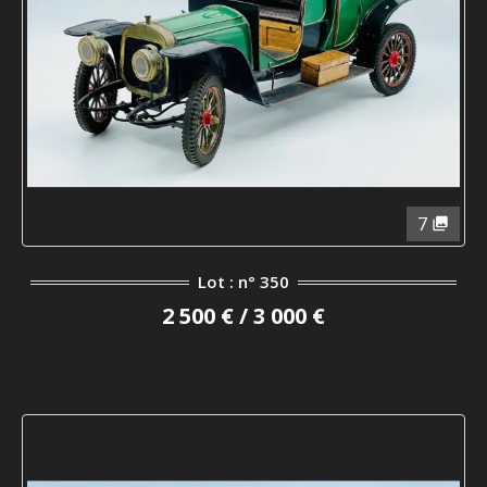
7
Lot : n° 350
2 500 € / 3 000 €