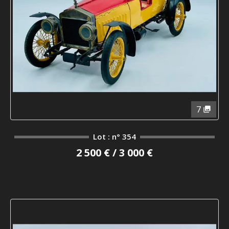
7
Lot : n° 354
2 500 € / 3 000 €