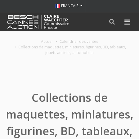
FRANCAIS
Accueil
Calendrier des ventes
Collections de maquettes, miniatures, figurines, BD, tableaux,
jouets anciens, automobilia
Collections de
maquettes, miniatures,
figurines, BD, tableaux,