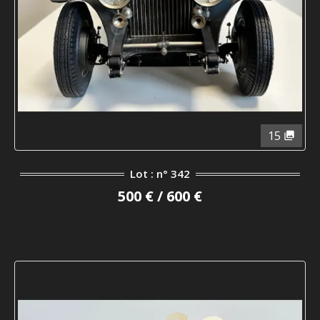
15
Lot : n° 342
500 € / 600 €