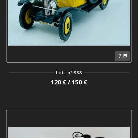
7
Lot : n° 338
120 € / 150 €