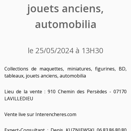
jouets anciens,
automobilia
le 25/05/2024 à 13H30
Collections de maquettes, miniatures, figurines, BD,
tableaux, jouets anciens, automobilia
Lieu de la vente : 910 Chemin des Persèdes - 07170
LAVILLEDIEU
Vente live sur Interencheres.com
Expert-Consultant : Denis KUZNIEWSKI 06.83.86.80.80