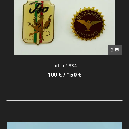
2
Lot : n° 334
100 € / 150 €