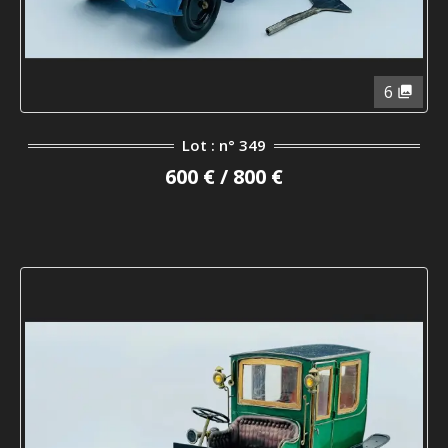
6
Lot : n° 349
600 € / 800 €