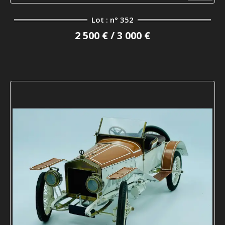
Lot : n° 352
2 500 € / 3 000 €