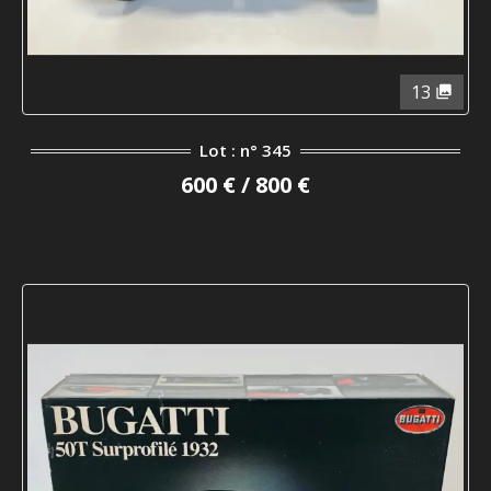
13
Lot : n° 345
600 € / 800 €