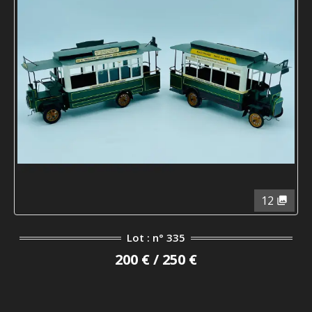
12
Lot : n° 335
200 € / 250 €