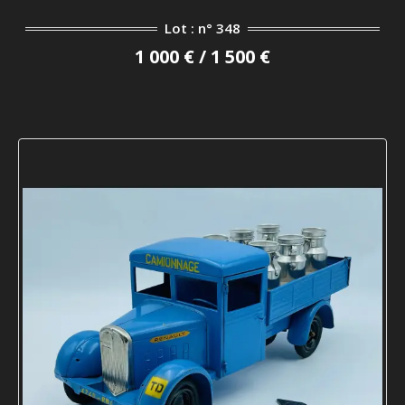
Lot : n° 348
1 000 € / 1 500 €