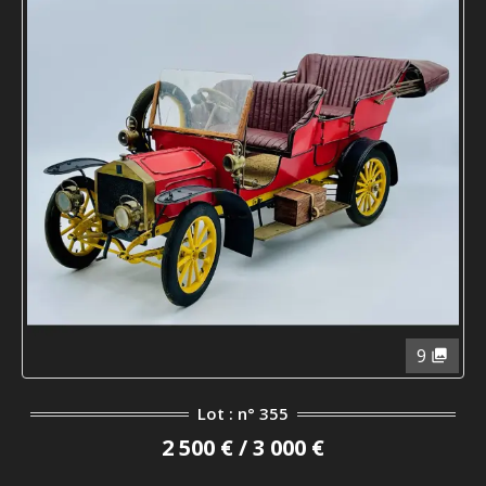
9
Lot : n° 355
2 500 € / 3 000 €