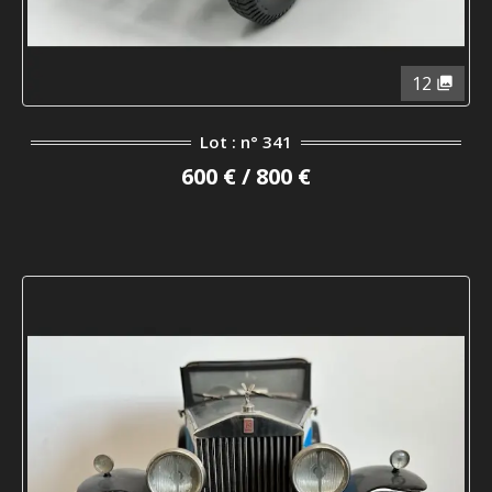
12
Lot : n° 341
600 € / 800 €