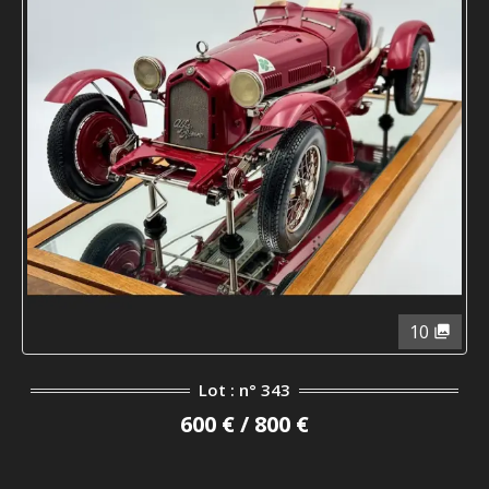
10
Lot : n° 343
600 € / 800 €