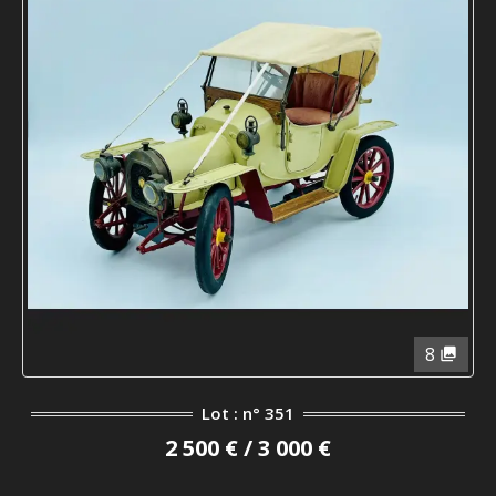
8
Lot : n° 351
2 500 € / 3 000 €