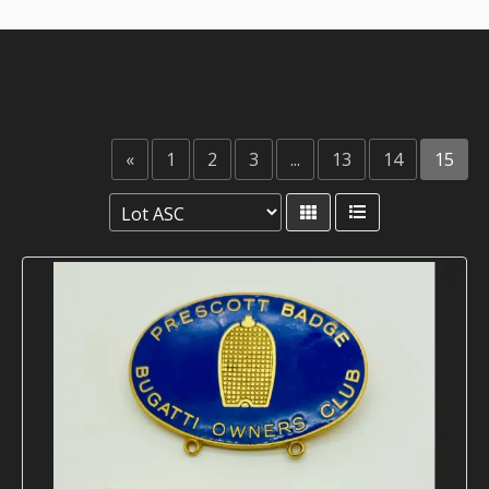
«
1
2
3
...
13
14
15