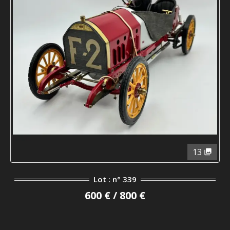
13
Lot : n° 339
600 € / 800 €