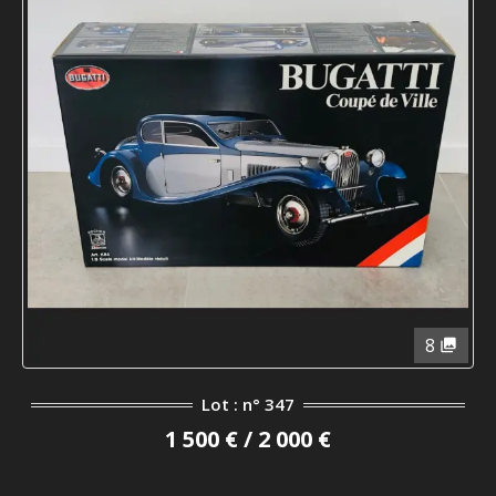
8
Lot : n° 347
1 500 € / 2 000 €