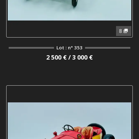
8
Lot : n° 353
2 500 € / 3 000 €