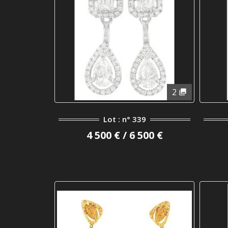
2
Lot : n° 339
4 500 € / 6 500 €