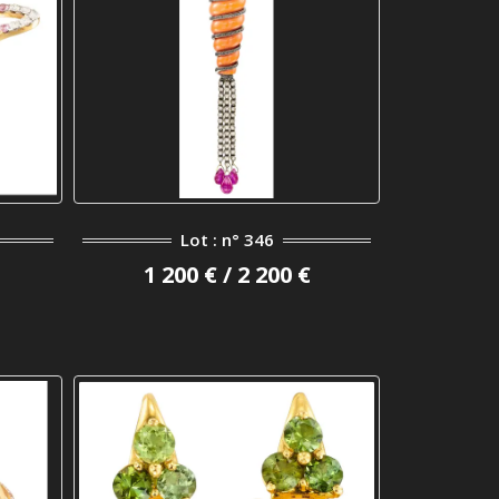
Lot : n° 346
1 200 € / 2 200 €