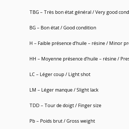
TBG – Très bon état général / Very good cond
BG – Bon état / Good condition
H – Faible présence d’huile – résine / Minor pr
HH – Moyenne présence d’huile – résine / Pres
LC – Léger coup / Light shot
LM – Léger manque / Slight lack
TDD – Tour de doigt / Finger size
Pb – Poids brut / Gross weight