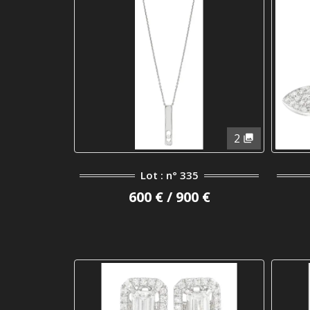
2
Lot : n° 335
600 € / 900 €