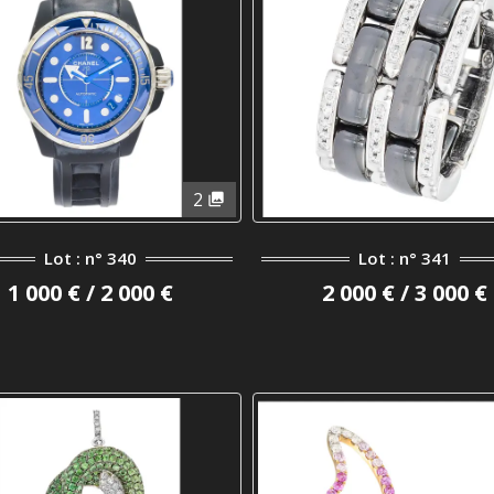
2
Lot : n° 340
Lot : n° 341
1 000 € / 2 000 €
2 000 € / 3 000 €