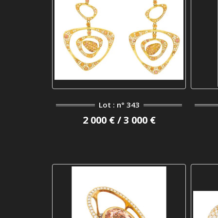
Lot : n° 343
2 000 € / 3 000 €