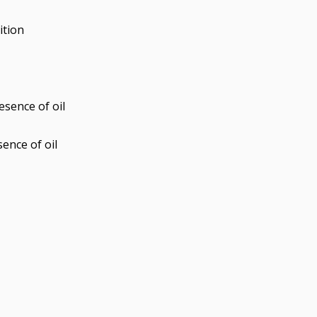
ition
esence of oil
ence of oil