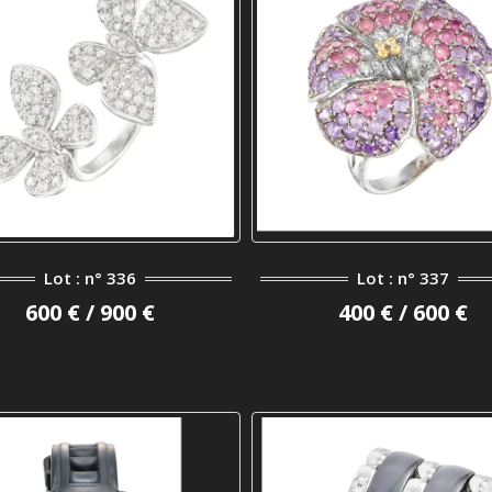
Lot : n° 336
Lot : n° 337
600 € / 900 €
400 € / 600 €