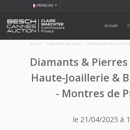
FRANCAIS
Accueil
C
Accueil
Calendrier des ventes
Diamants & Pierres Précieu
Diamants & Pierres 
Haute-Joaillerie & B
- Montres de P
le 21/04/2025 à 