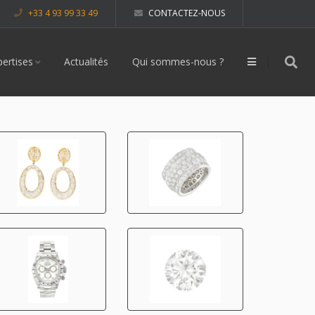
+33 4 93 99 33 49
CONTACTEZ-NOUS
pertises
Actualités
Qui sommes-nous ?