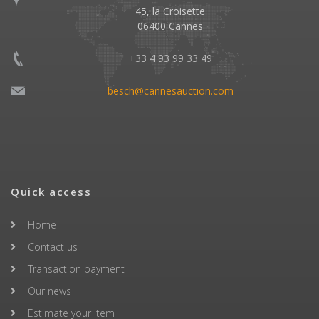
45, la Croisette
06400 Cannes
+33 4 93 99 33 49
besch@cannesauction.com
Quick access
Home
Contact us
Transaction payment
Our news
Estimate your item