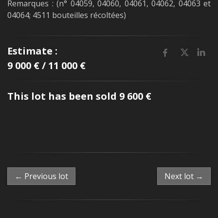
Remarques : (n° 04059, 04060, 04061, 04062, 04063 et
04064; 4511 bouteilles récoltées)
Estimate :
9 000 € / 11 000 €
This lot has been sold 9 600 €
← Previous lot
Next lot →