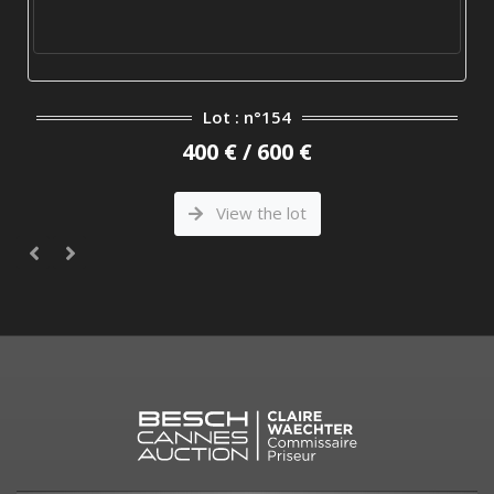
Lot : n°154
400 € / 600 €
View the lot