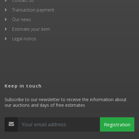
Contact us
Transaction payment
Our news
Estimate your item
Legal notice
Keep in touch
Subscribe to our newsletter to receive the information about
our auctions and days of free estimates
Registration