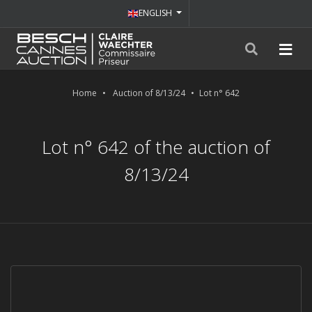
ENGLISH
Home
Auction of 8/13/24
Lot n° 642
Lot n° 642 of the auction of
8/13/24