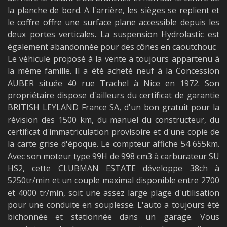
la planche de bord. A l'arrière, les sièges se replient et
le coffre offre une surface plane accessible depuis les
deux portes verticales. La suspension Hydrolastic est
également abandonnée pour des cônes en caoutchouc
Le véhicule proposé à la vente a toujours appartenu à
la même famille. Il a été acheté neuf à la Concession
AUBER située 40 rue Trachel à Nice en 1972. Son
propriétaire dispose d'ailleurs du certificat de garantie
BRITISH LEYLAND France SA, d'un bon gratuit pour la
révision des 1500 km, du manuel du constructeur, du
certificat d'immatriculation provisoire et d'une copie de
la carte grise d'époque. Le compteur affiche 54 655km.
Avec son moteur type 99H de 998 cm3 à carburateur SU
HS2, cette CLUBMAN ESTATE développe 38ch à
5250tr/min et un couple maximal disponible entre 2700
et 4000 tr/min, soit une assez large plage d'utilisation
pour une conduite en souplesse. L'auto a toujours été
bichonnée et stationnée dans un garage. Vous