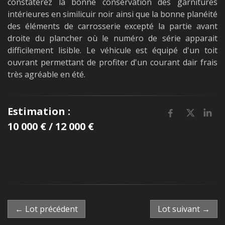
constaterez la bonne conservation des garnitures
intérieures en similicuir noir ainsi que la bonne planéité
des éléments de carrosserie excepté la partie avant
droite du plancher où le numéro de série apparait
difficilement lisible. Le véhicule est équipé d'un toit
ouvrant permettant de profiter d'un courant dair frais
très agréable en été.
Estimation :
10 000 € / 12 000 €
← Lot précédent
Lot suivant →