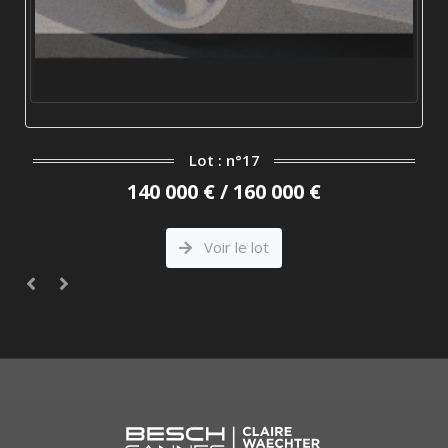
Lot : n°17
140 000 € / 160 000 €
Voir le lot