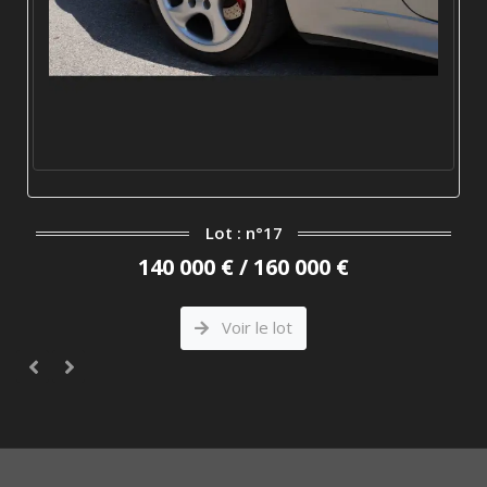
Lot : n°17
140 000 € / 160 000 €
Voir le lot