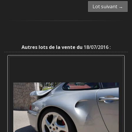
Lot suivant →
Autres lots de la vente du
18/07/2016 :