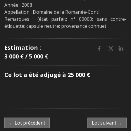
Année : 2008
Appellation : Domaine de la Romanée-Conti
Remarques : (état parfait; n° 00000; sans contre-
étiquette; capsule neutre; provenance connue)
Estimation :
3 000 € / 5 000 €
Ce lot a été adjugé à 25 000 €
← Lot précédent
Lot suivant →