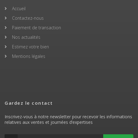
Accueil
Contactez-nous
Paiement de transaction
Nos actualités
Estimez votre bien
Mentions légales
Gardez le contact
Inscrivez-vous à notre newsletter pour recevoir les informations
relatives aux ventes et journées d’expertises