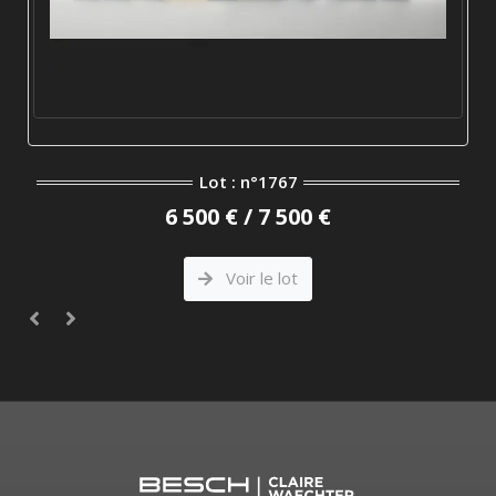
Lot : n°1767
6 500 € / 7 500 €
Voir le lot