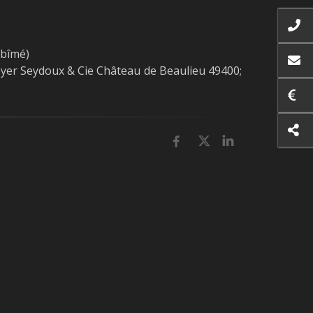
abîmé)
Meyer Seydoux & Cie Château de Beaulieu 49400;