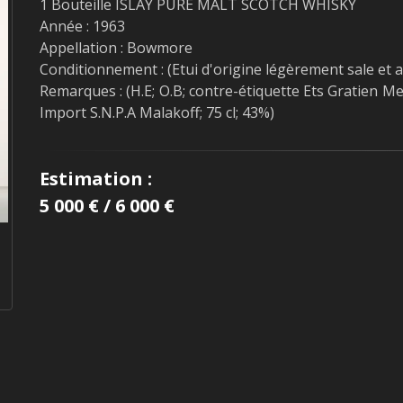
1 Bouteille ISLAY PURE MALT SCOTCH WHISKY
Année : 1963
Appellation : Bowmore
Conditionnement : (Etui d'origine légèrement sale et 
Remarques : (H.E; O.B; contre-étiquette Ets Gratien 
Import S.N.P.A Malakoff; 75 cl; 43%)
Estimation :
5 000 € / 6 000 €