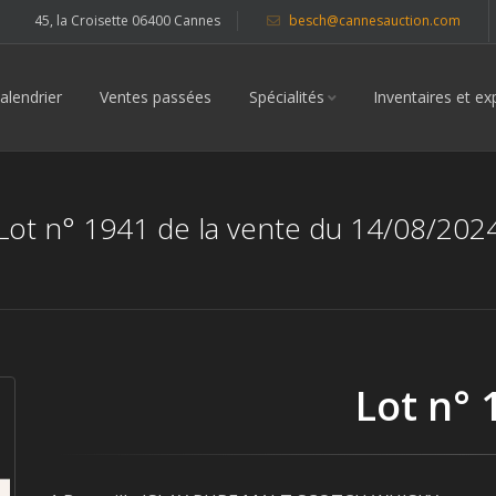
45, la Croisette 06400 Cannes
besch@cannesauction.com
alendrier
Ventes passées
Spécialités
Inventaires et ex
Lot n° 1941 de la vente du 14/08/202
Lot n° 