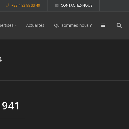
+33 4 93 99 33 49
CONTACTEZ-NOUS
pertises
Actualités
Qui sommes-nous ?
4
1941