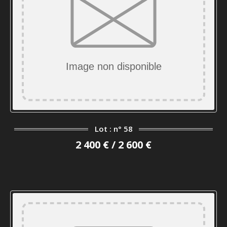
Lot : n° 58
2 400 € / 2 600 €