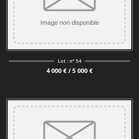
Lot : n° 54
4 000 € / 5 000 €