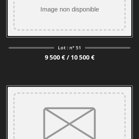
Lot : n° 51
9 500 € / 10 500 €