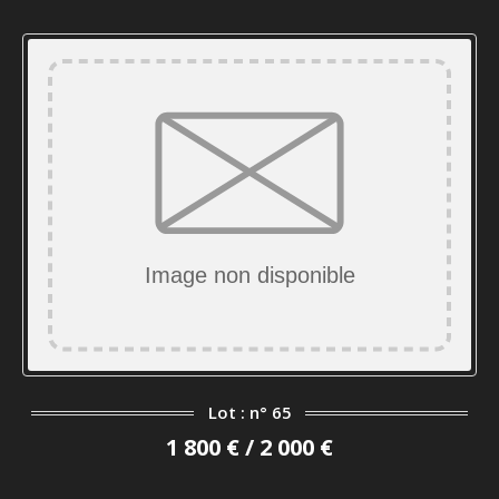
Lot : n° 65
1 800 € / 2 000 €