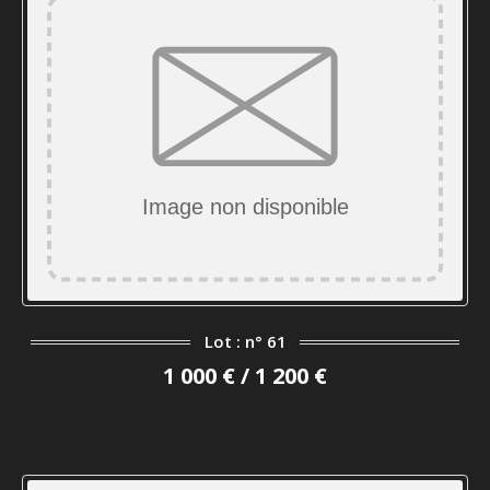
Lot : n° 61
1 000 € / 1 200 €