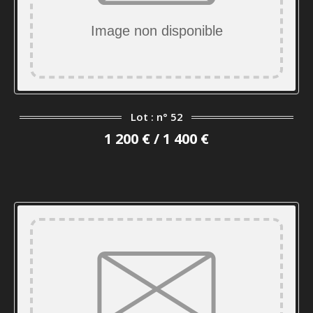
Lot : n° 52
1 200 € / 1 400 €