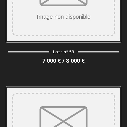
Lot : n° 53
7 000 € / 8 000 €