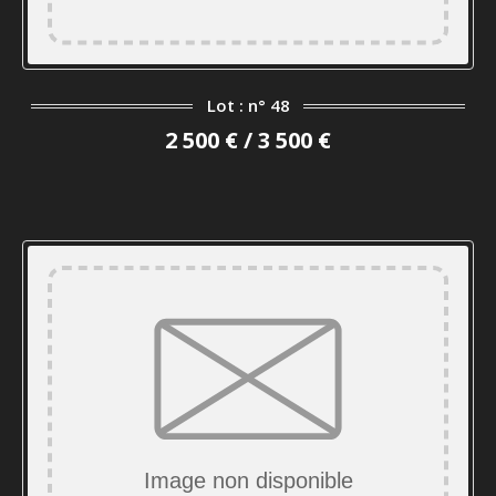
Lot : n° 48
2 500 € / 3 500 €