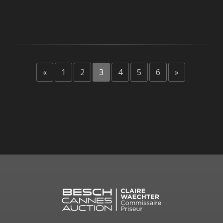
«
1
2
3
4
5
6
»