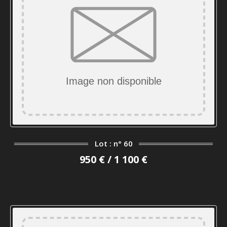
Lot : n° 60
950 € / 1 100 €