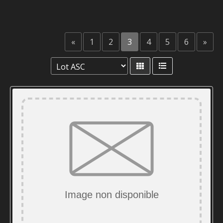
«
1
2
3
4
5
6
»