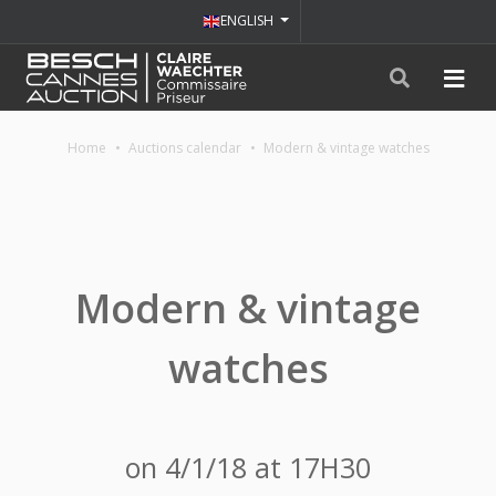
ENGLISH
Home
Auctions calendar
Modern & vintage watches
Modern & vintage
watches
on 4/1/18 at 17H30