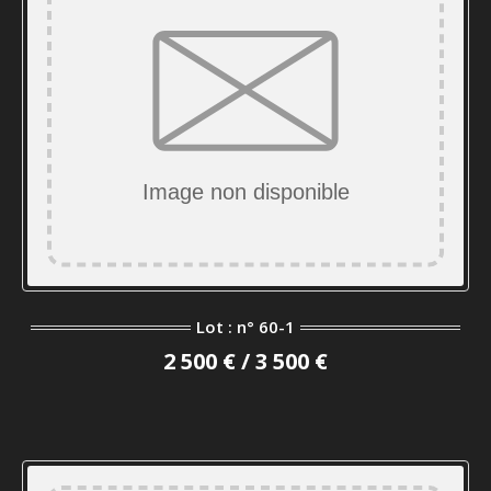
Lot : n° 60-1
2 500 € / 3 500 €