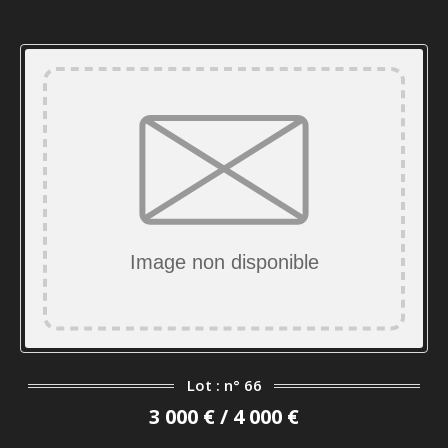
Lot : n° 66
3 000 € / 4 000 €