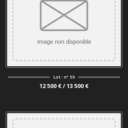
Lot : n° 59
12 500 € / 13 500 €