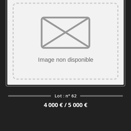
Lot : n° 62
4 000 € / 5 000 €