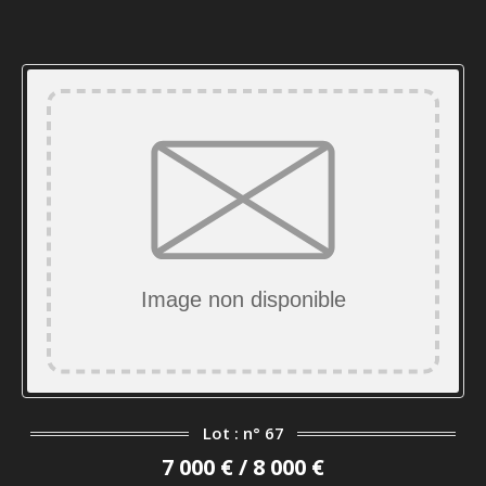
Lot : n° 67
7 000 € / 8 000 €