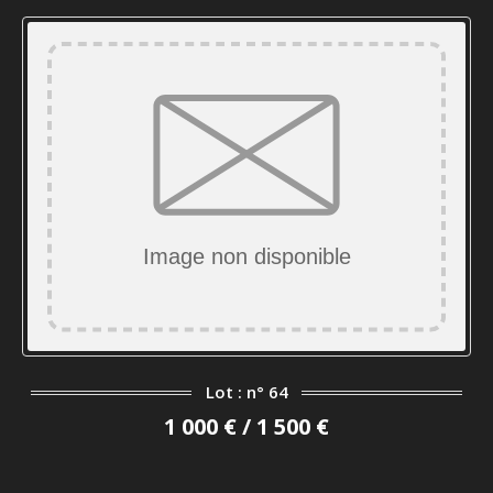
Lot : n° 64
1 000 € / 1 500 €