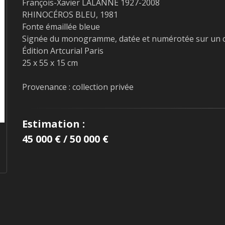
François-Xavier LALANNE 1927-2008
RHINOCÉROS BLEU, 1981
Fonte émaillée bleue
Signée du monogramme, datée et numérotée sur un c
Édition Artcurial Paris
25 x 55 x 15 cm
Provenance : collection privée
Estimation :
45 000 € / 50 000 €