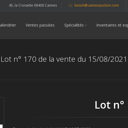
45, la Croisette 06400 Cannes
besch@cannesauction.com
alendrier
Ventes passées
Spécialités
Inventaires et ex
Lot n° 170 de la vente du 15/08/2021
Lot n°