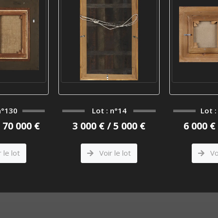
n°130
Lot : n°14
Lot 
/ 70 000 €
3 000 € / 5 000 €
6 000 € 
 le lot
Voir le lot
Voi