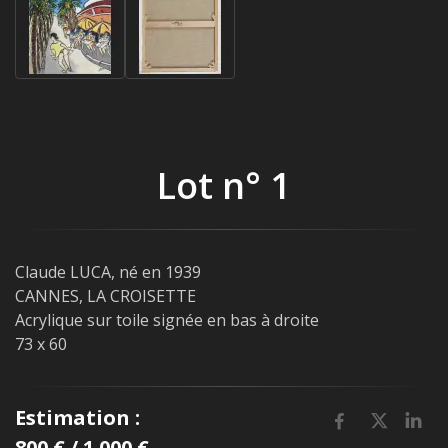
Lot n° 1
Claude LUCA, né en 1939
CANNES, LA CROISETTE
Acrylique sur toile signée en bas à droite
73 x 60
Estimation :
800 € / 1 000 €