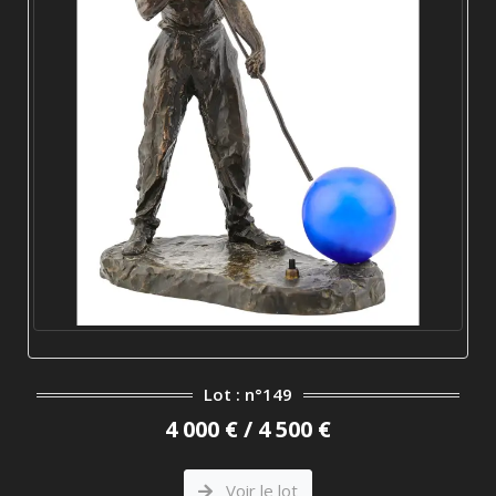
Lot : n°149
4 000 € / 4 500 €
Voir le lot