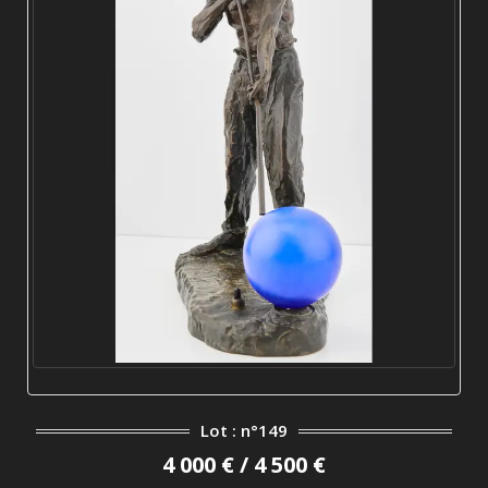
Lot : n°149
4 000 € / 4 500 €