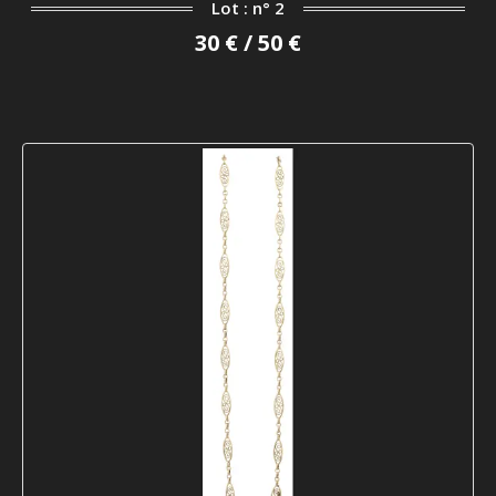
Lot : n° 2
30 € / 50 €