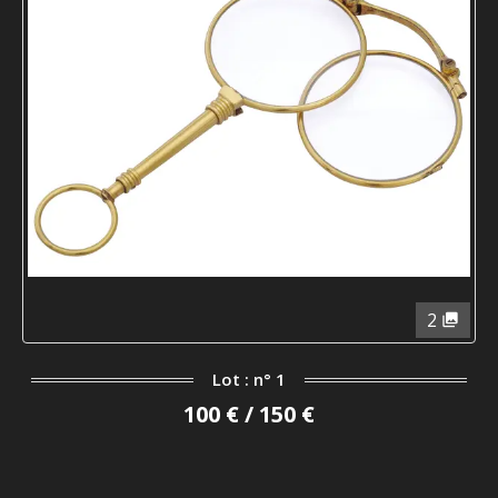
2
Lot : n° 1
100 € / 150 €