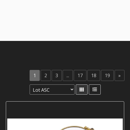
1
2
3
...
17
18
19
»