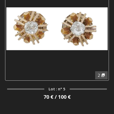
2
Lot : n° 5
70 € / 100 €