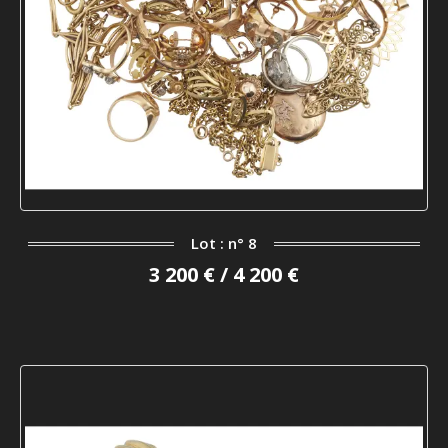
Lot : n° 8
3 200 € / 4 200 €