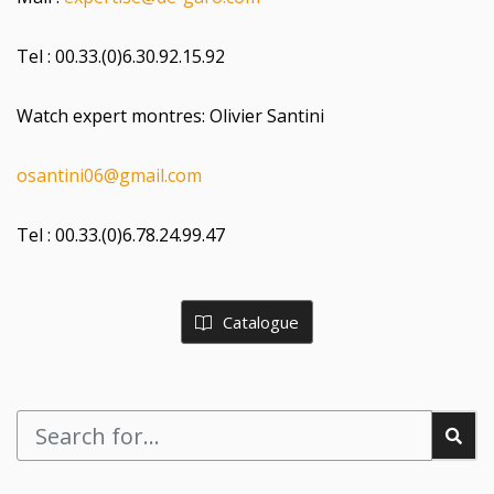
Tel : 00.33.(0)6.30.92.15.92
Watch expert montres: Olivier Santini
osantini06@gmail.com
Tel : 00.33.(0)6.78.24.99.47
Catalogue