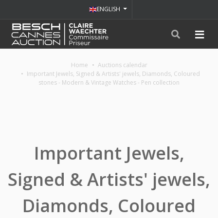
ENGLISH
Home
Auctions calendar
Important Jewels, Signed & Artists' jewels, Diamonds, Coloured
stones - Modern & Vintage Watches - Pen collection
Important Jewels,
Signed & Artists' jewels,
Diamonds, Coloured