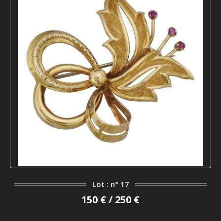
Lot : n° 17
150 € / 250 €