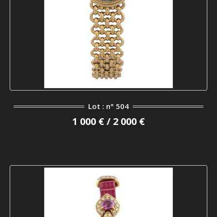
Lot : n° 504
1 000 € / 2 000 €