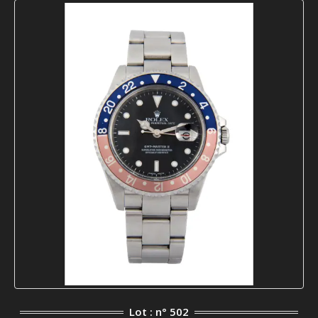
Lot : n° 502