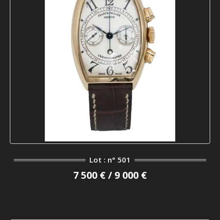
Lot : n° 501
7 500 € / 9 000 €