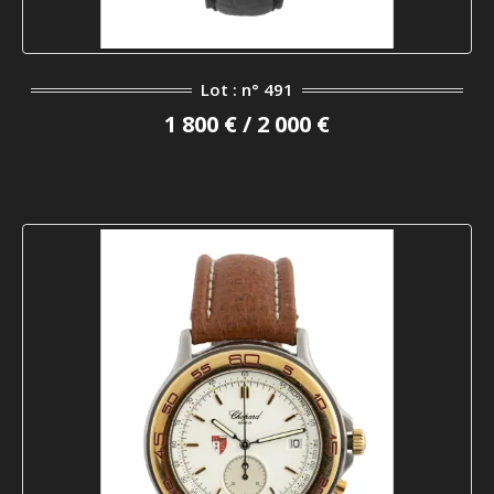
Lot : n° 491
1 800 € / 2 000 €