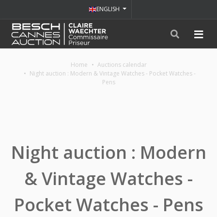
ENGLISH
Home
Auctions calendar
Night auction : Modern & Vintage Watches - Pocket Watches -
Pens
Night auction : Modern
& Vintage Watches -
Pocket Watches - Pens