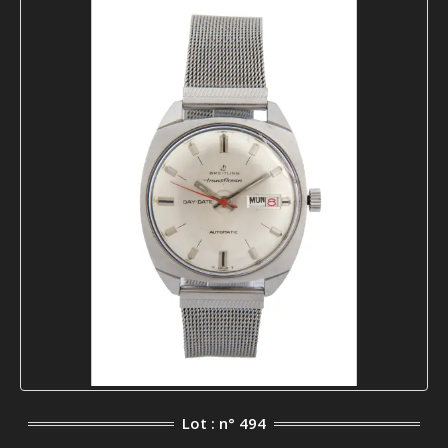
Lot : n° 494