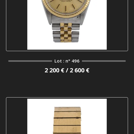
Lot : n° 496
2 200 € / 2 600 €