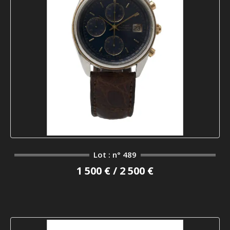
Lot : n° 489
1 500 € / 2 500 €