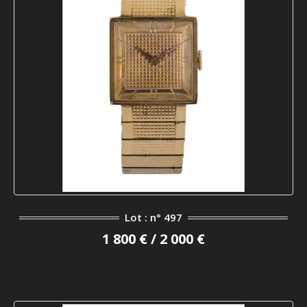
Lot : n° 497
1 800 € / 2 000 €