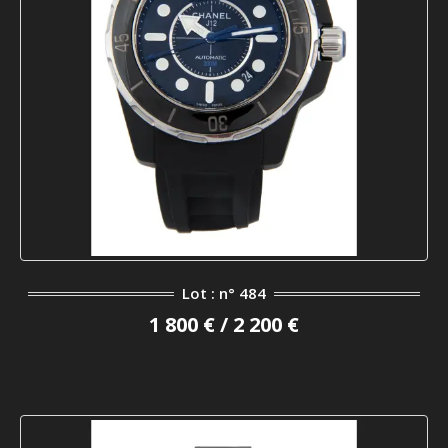
Lot : n° 484
1 800 € / 2 200 €