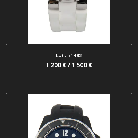
Lot : n° 483
1 200 € / 1 500 €