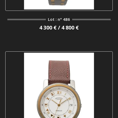
Lot : n° 486
4 300 € / 4 800 €