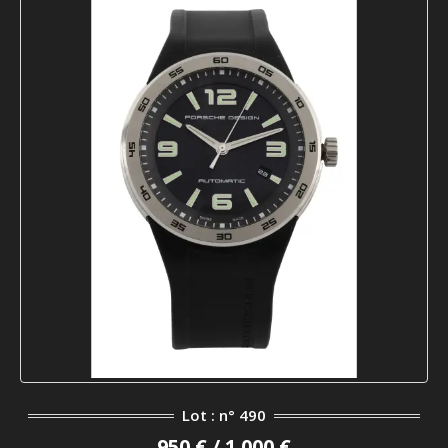
Lot : n° 490
950 € / 1 000 €