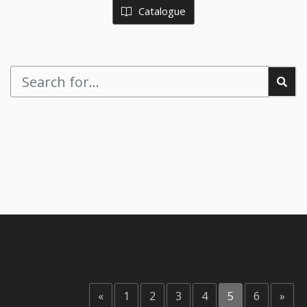
Catalogue
«
1
2
3
4
5
6
»