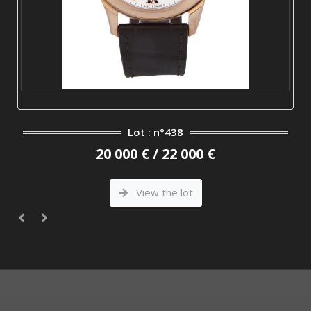
Lot : n°438
20 000 € / 22 000 €
View the lot