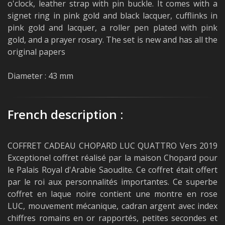
o'clock, leather strap with pin buckle. It comes with a
signet ring in pink gold and black lacquer, cufflinks in
pink gold and lacquer, a roller pen plated with pink
gold, and a prayer rosary. The set is new and has all the
original papers
Diameter : 43 mm
French description :
COFFRET CADEAU CHOPARD LUC QUATTRO Vers 2019
Exceptionel coffret réalisé par la maison Chopard pour
le Palais Royal d'Arabie Saoudite. Ce coffret était offert
par le roi aux personnalités importantes. Ce superbe
coffret en laque noire contient une montre en rose
LUC, mouvement mécanique, cadran argent avec index
chiffres romains en or rapportés, petites secondes et