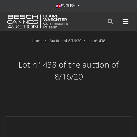
ENGLISH
Home
Auction of 8/16/20
Lot n° 438
Lot n° 438 of the auction of
8/16/20