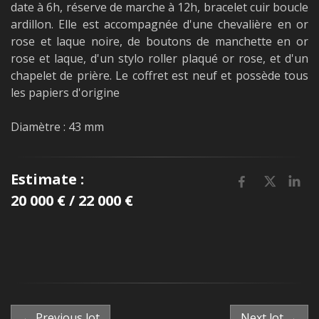
date à 6h, réserve de marche à 12h, bracelet cuir boucle
ardillon. Elle est accompagnée d'une chevalière en or
rose et laque noire, de boutons de manchette en or
rose et laque, d'un stylo roller plaqué or rose, et d'un
chapelet de prière. Le coffret est neuf et possède tous
les papiers d'origine
Diamètre : 43 mm
Estimate :
20 000 € / 22 000 €
← Previous lot
Next lot →