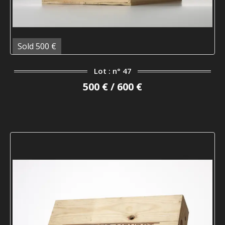
Sold 500 €
Lot : n° 47
500 € / 600 €