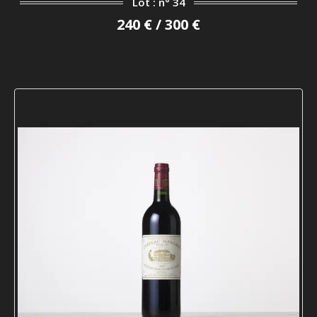
Lot : n° 34
240 € / 300 €