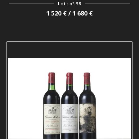
Lot : n° 38
1 520 € / 1 680 €