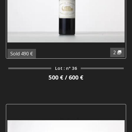
2
Sold 490 €
Lot : n° 36
500 € / 600 €