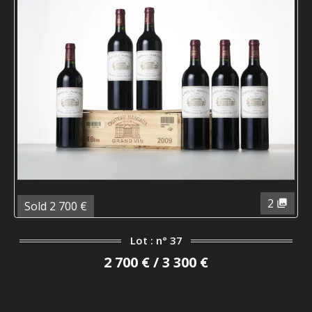
2
Sold 2 700 €
Lot : n° 37
2 700 € / 3 300 €