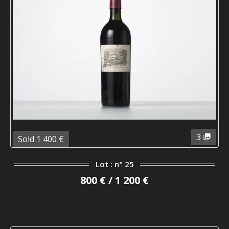
3
Sold 1 400 €
Lot : n° 25
800 € / 1 200 €