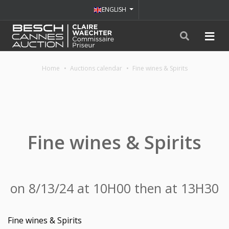
ENGLISH
Home
Auctions calendar
Fine wines & Spirits
Fine wines & Spirits
on 8/13/24 at 10H00 then at 13H30
Fine wines & Spirits