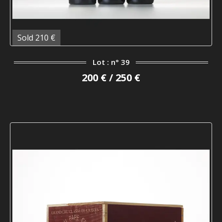
Sold 210 €
Lot : n° 39
200 € / 250 €