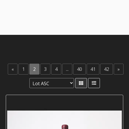
«
1
2
3
4
...
40
41
42
»