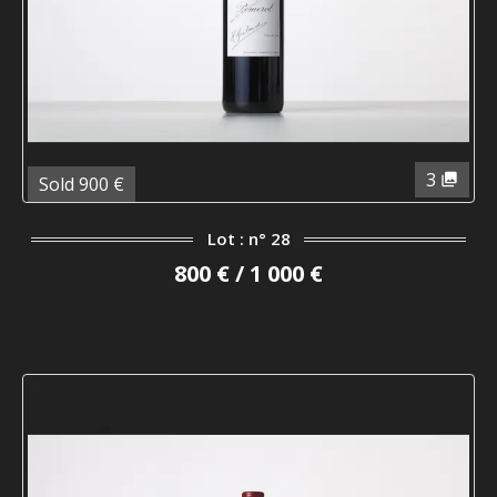
3
Sold 900 €
Lot : n° 28
800 € / 1 000 €