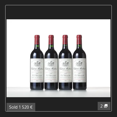
2
Sold 1 520 €