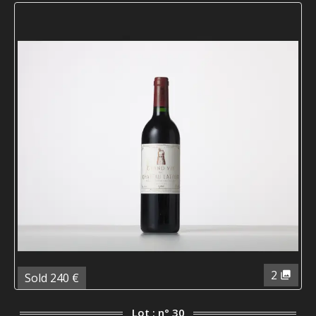
2
Sold 240 €
Lot : n° 30