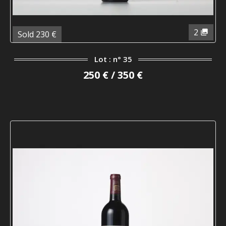
2
Sold 230 €
Lot : n° 35
250 € / 350 €