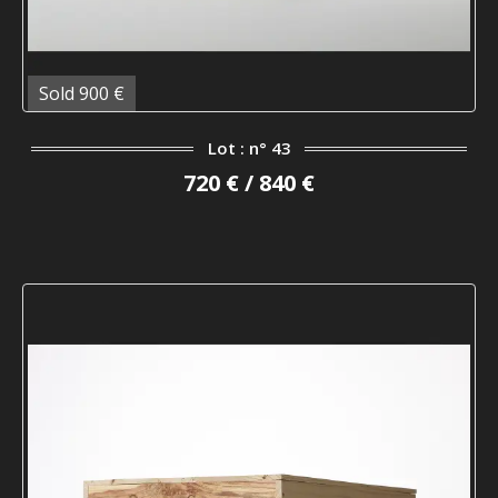
Sold 900 €
Lot : n° 43
720 € / 840 €