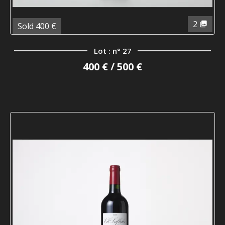
2
Sold 400 €
Lot : n° 27
400 € / 500 €