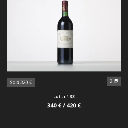
2
Sold 320 €
Lot : n° 33
340 € / 420 €