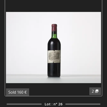
2
Sold 160 €
Lot : n° 26