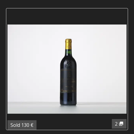
2
Sold 130 €