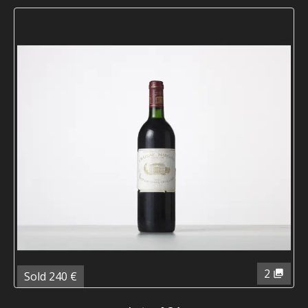
2
Sold 240 €