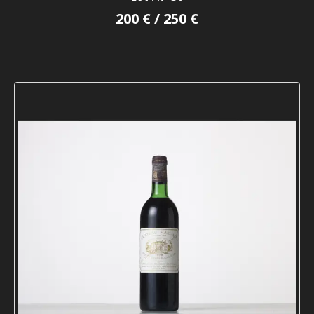
200 € / 250 €