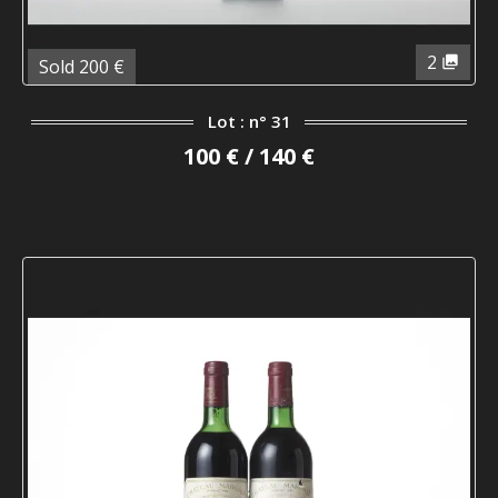
2
Sold 200 €
Lot : n° 31
100 € / 140 €