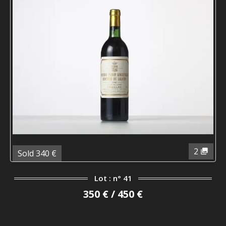
2
Sold 340 €
Lot : n° 41
350 € / 450 €