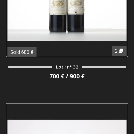
2
Sold 680 €
Lot : n° 32
700 € / 900 €