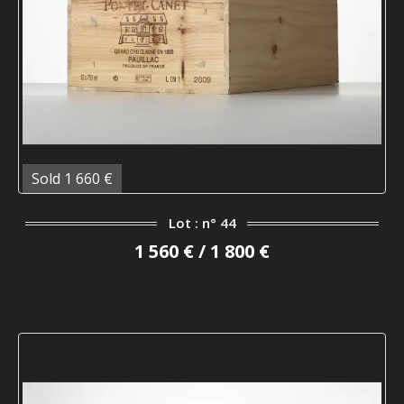
Sold 1 660 €
Lot : n° 44
1 560 € / 1 800 €