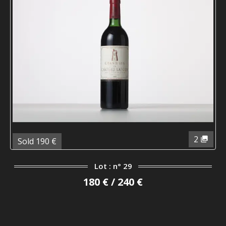
2
Sold 190 €
Lot : n° 29
180 € / 240 €