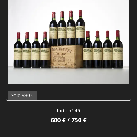
Sold 980 €
Lot : n° 45
600 € / 750 €