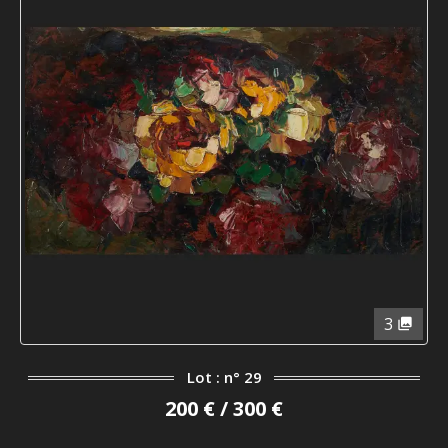
3
Lot : n° 29
200 € / 300 €