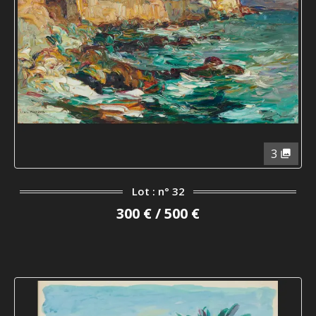
3
Lot : n° 32
300 € / 500 €