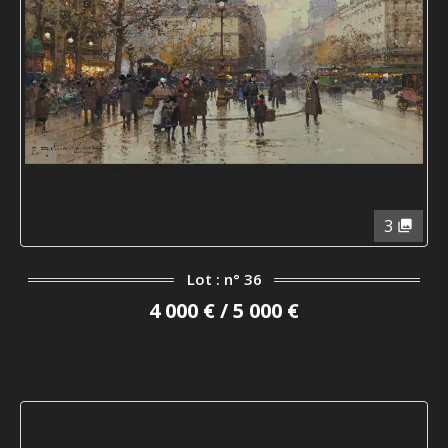
3
Lot : n° 36
4 000 € / 5 000 €