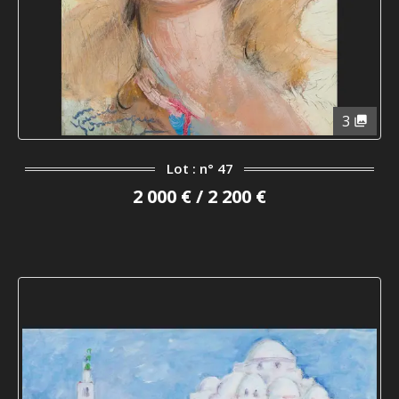
3
Lot : n° 47
2 000 € / 2 200 €