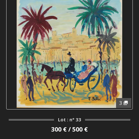
3
Lot : n° 33
300 € / 500 €