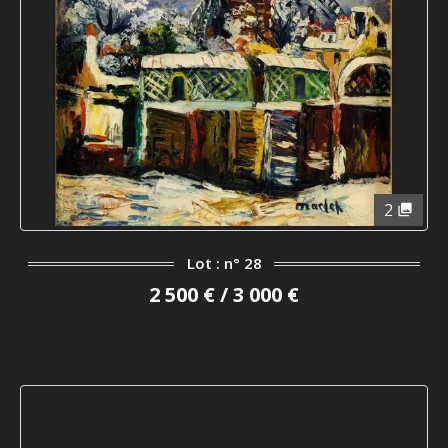
2
Lot : n° 28
2 500 € / 3 000 €