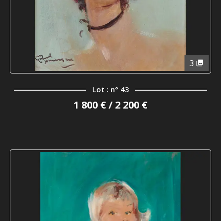
3
Lot : n° 43
1 800 € / 2 200 €