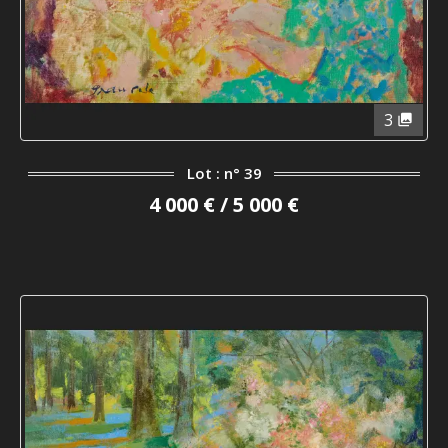
3
Lot : n° 39
4 000 € / 5 000 €