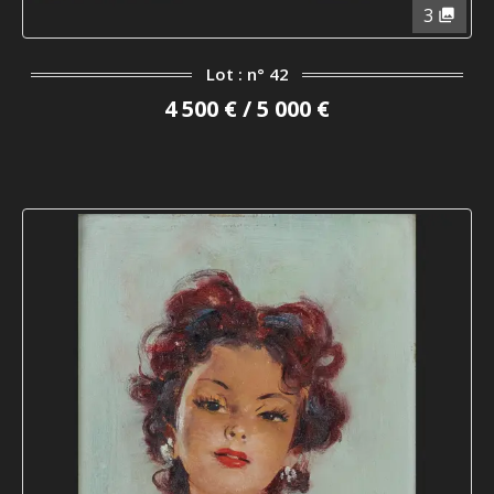
3
Lot : n° 42
4 500 € / 5 000 €