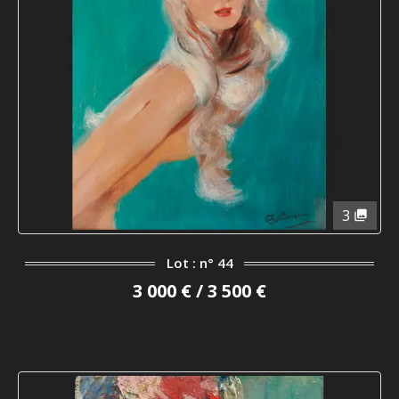
3
Lot : n° 44
3 000 € / 3 500 €