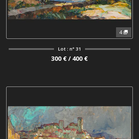
4
Lot : n° 31
300 € / 400 €