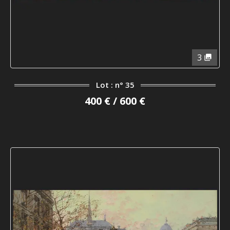
3
Lot : n° 35
400 € / 600 €