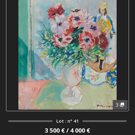
3
Lot : n° 41
3 500 € / 4 000 €