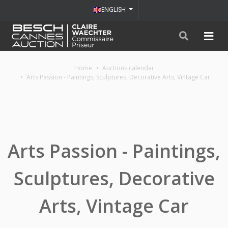
ENGLISH
Home
Auctions calendar
Arts Passion - Paintings, Sculptures, Decorative Arts, Vintage Car
Arts Passion - Paintings,
Sculptures, Decorative
Arts, Vintage Car