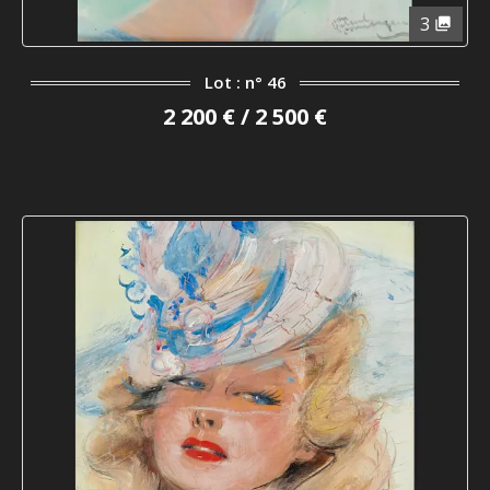
3
Lot : n° 46
2 200 € / 2 500 €