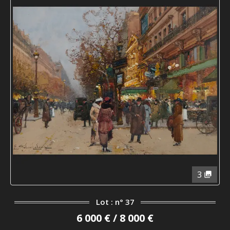
3
Lot : n° 37
6 000 € / 8 000 €