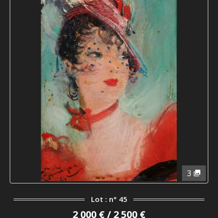
3
Lot : n° 45
2 000 € / 2 500 €