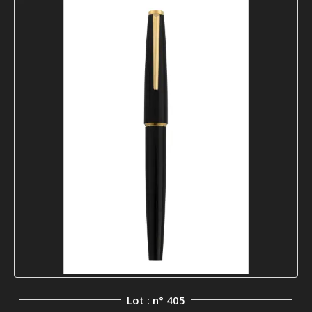
Lot : n° 405