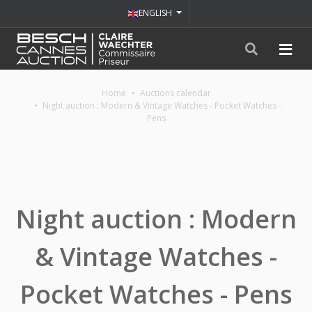
ENGLISH
Home
Auctions calendar
Night auction : Modern & Vintage Watches - Pocket Watches -
Pens
Night auction : Modern
& Vintage Watches -
Pocket Watches - Pens