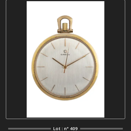
Lot : n° 409