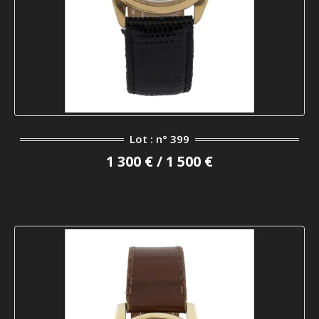
Lot : n° 399
1 300 € / 1 500 €