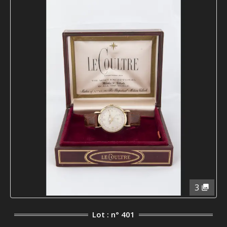
3
Lot : n° 401