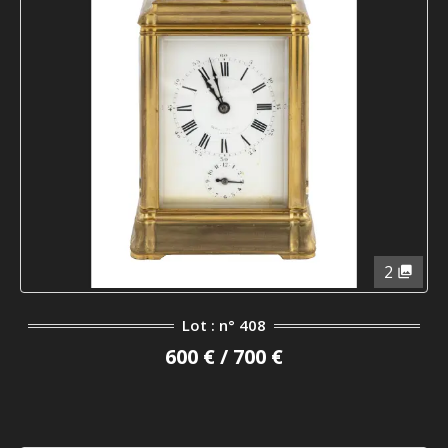
2
Lot : n° 408
600 € / 700 €