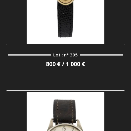
Lot : n° 395
800 € / 1 000 €