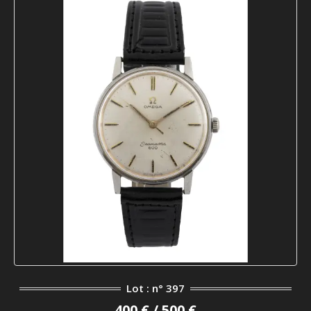
Lot : n° 397
400 € / 500 €