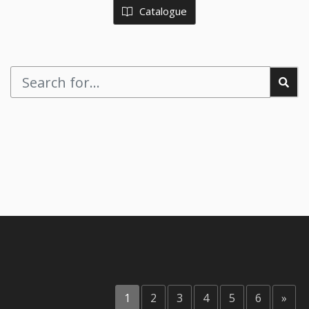
Catalogue
1
2
3
4
5
6
»