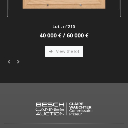
Lot : n°215
40 000 € / 60 000 €
View the lot