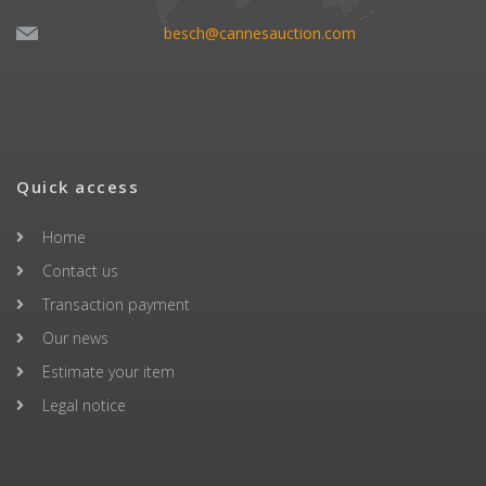
besch@cannesauction.com
Quick access
Home
Contact us
Transaction payment
Our news
Estimate your item
Legal notice