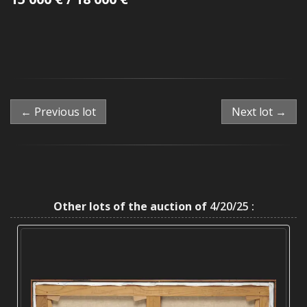
← Previous lot
Next lot →
Other lots of the auction of
4/20/25 :