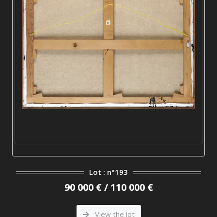
Lot : n°193
90 000 € / 110 000 €
View the lot