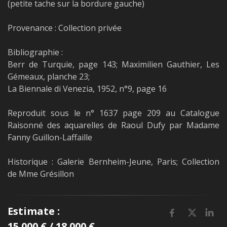
(petite tache sur la bordure gauche)
Provenance : Collection privée
Bibliographie :
Berr de Turquie, page 143; Maximilien Gauthier, Les
Gémeaux, planche 23;
La Biennale di Venezia, 1952, n°9, page 16
Reproduit sous le n° 1637 page 209 au Catalogue
Raisonné des aquarelles de Raoul Dufy par Madame
Fanny Guillon-Laffaille
Historique : Galerie Bernheim-Jeune, Paris; Collection
de Mme Grésillon
Estimate :
15 000 € / 18 000 €