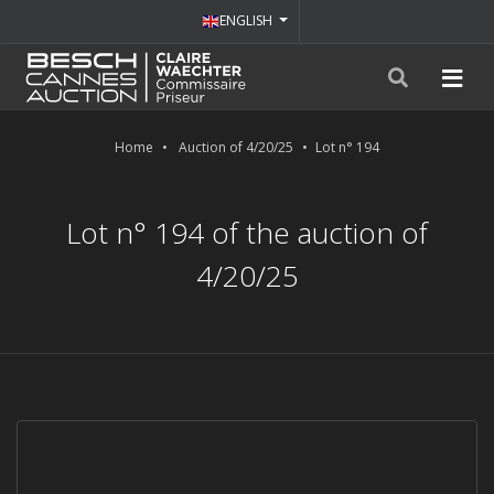
ENGLISH
Home
Auction of 4/20/25
Lot n° 194
Lot n° 194 of the auction of
4/20/25