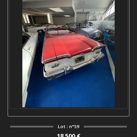
Lot : n°59
18 500 €