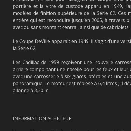
portière et la vitre de custode apparu en 1949, l’a
modèles de finition supérieure de la Série 62. Ces 
entière qui est reconduite jusqu’en 2005, à travers p
avec ou sans montant central, ainsi que de cabriolets.
Le Coupe DeVille apparaît en 1949. Il s‘agit d’une ve
la Série 62.
Les Cadillac de 1959 reçoivent une nouvelle carros
arrière comportant une nacelle pour les feux et leur 
avec une carrosserie à six glaces latérales et une aut
panoramique. Le moteur est réalésé à 6,4 litres ; il 
allongé à 3,30 m.
INFORMATION ACHETEUR