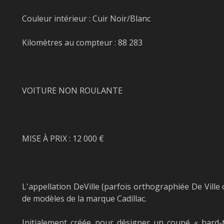
Couleur intérieur : Cuir Noir/Blanc
Kilomètres au compteur : 88 283
VOITURE NON ROULANTE
MISE À PRIX : 12 000 €
L'appellation DeVille (parfois orthographiée De Ville 
de modèles de la marque Cadillac.
Initialement créée pour désigner un coupé « hard-t