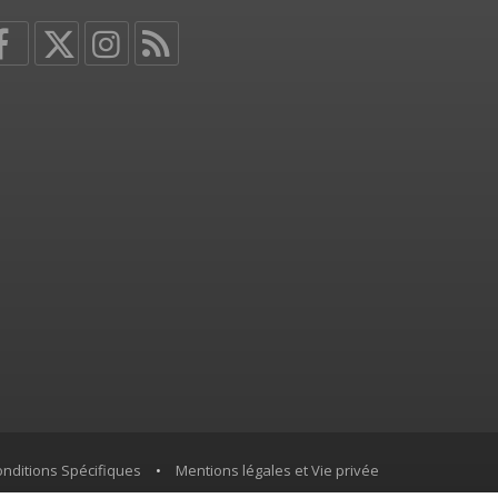
nditions Spécifiques
•
Mentions légales et Vie privée