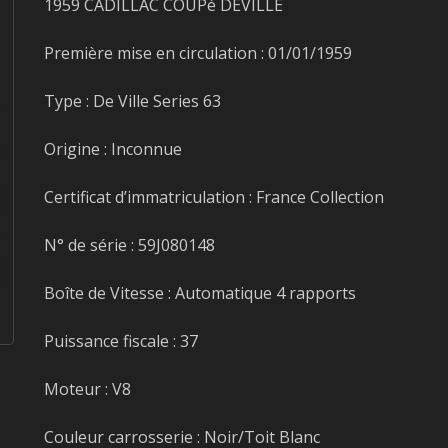
1959 CADILLAC COUPé DEVILLE
Première mise en circulation : 01/01/1959
Type : De Ville Series 63
Origine : Inconnue
Certificat d’immatriculation : France Collection
N° de série : 59J080148
Boîte de Vitesse : Automatique 4 rapports
Puissance fiscale : 37
Moteur : V8
Couleur carrosserie : Noir/Toit Blanc