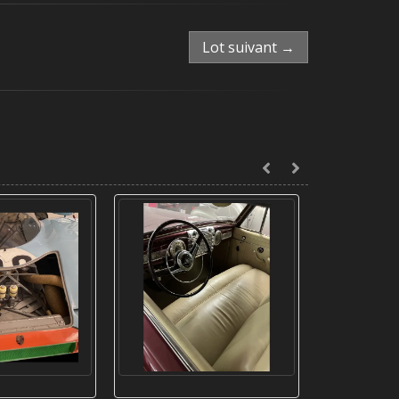
Lot suivant →