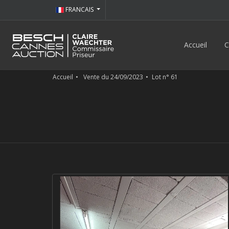
FRANCAIS
Accueil
C
Accueil
Vente du 24/09/2023
Lot n° 61