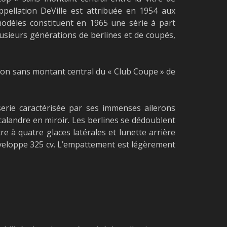
ppellation DeVille est attribuée en 1954 aux
modèles constituent en 1965 une série à part
lusieurs générations de berlines et de coupés,
rsion sans montant central du « Club Coupe » de
serie caractérisée par ses immenses ailerons
calandre en miroir. Les berlines se dédoublent
re à quatre glaces latérales et lunette arrière
développe 325 cv. L’empattement est légèrement