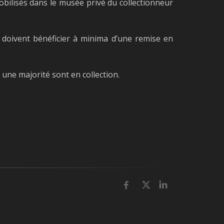
obilisés dans le musée privé du collectionneur
t doivent bénéficier à minima d’une remise en
 une majorité sont en collection.