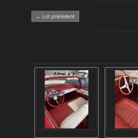
← Lot précédent