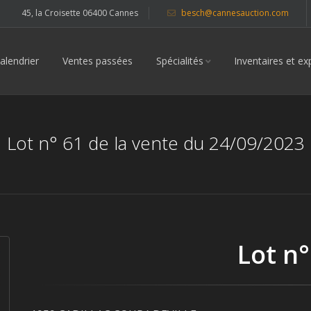
45, la Croisette 06400 Cannes
besch@cannesauction.com
alendrier
Ventes passées
Spécialités
Inventaires et ex
Lot n° 61 de la vente du 24/09/2023
Lot n°