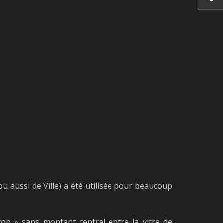
ou aussi de Ville) a été utilisée pour beaucoup
op » sans montant central entre la vitre de