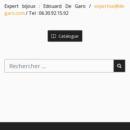
Expert bijoux : Edouard De Garo /
expertise@de-
garo.com
/ Tel : 06.30.92.15.92
Catalogue