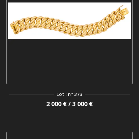
Lot : n° 373
2 000 € / 3 000 €