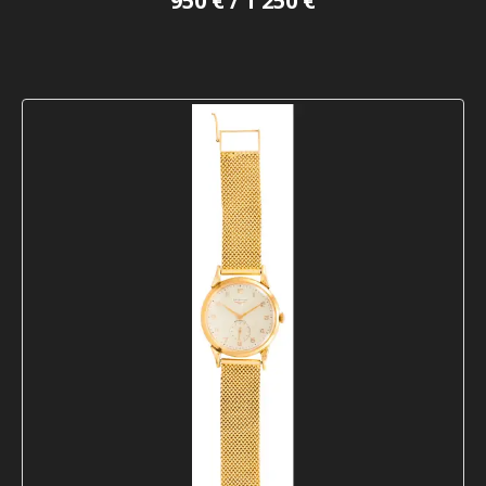
950 € / 1 250 €