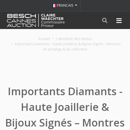
FRANCAIS
Accueil
Calendrier des ventes
Importants Diamants - Haute Joaillerie & Bijoux Signés – Montres
de prestige & de collection
Importants Diamants -
Haute Joaillerie &
Bijoux Signés – Montres