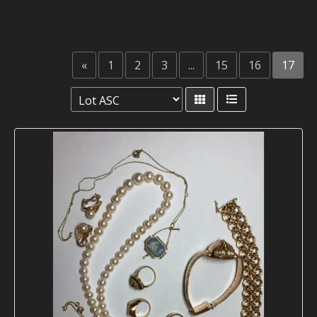
«
1
2
3
...
15
16
17