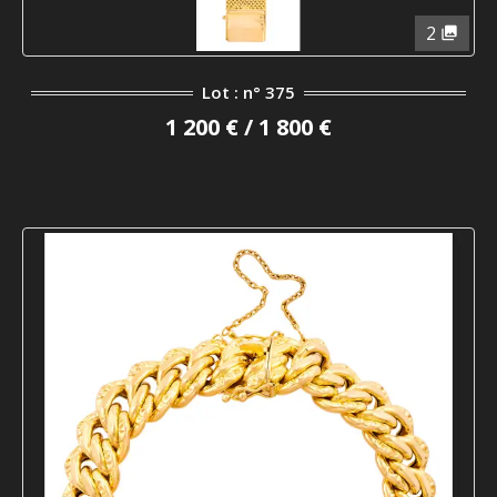
2
Lot : n° 375
1 200 € / 1 800 €