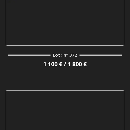
Lot : n° 372
1 100 € / 1 800 €